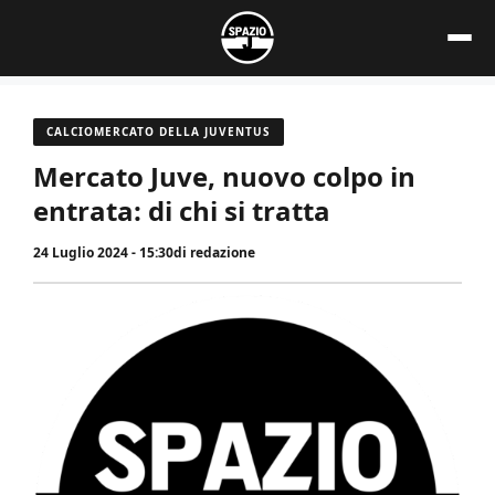
Vai
al
contenuto
CALCIOMERCATO DELLA JUVENTUS
Mercato Juve, nuovo colpo in
entrata: di chi si tratta
24 Luglio 2024 - 15:30
di
redazione