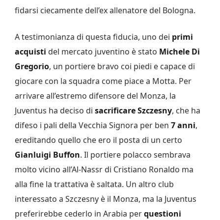
fidarsi ciecamente dell’ex allenatore del Bologna.
A testimonianza di questa fiducia, uno dei
primi
acquisti
del mercato juventino è stato
Michele Di
Gregorio
, un portiere bravo coi piedi e capace di
giocare con la squadra come piace a Motta. Per
arrivare all’estremo difensore del Monza, la
Juventus ha deciso di
sacrificare Szczesny
, che ha
difeso i pali della Vecchia Signora per ben
7 anni
,
ereditando quello che ero il posta di un certo
Gianluigi Buffon
. Il portiere polacco sembrava
molto vicino all’Al-Nassr di Cristiano Ronaldo ma
alla fine la trattativa è saltata. Un altro club
interessato a Szczesny è il Monza, ma la Juventus
preferirebbe cederlo in Arabia per
questioni