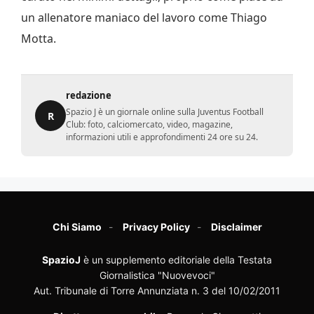
un allenatore maniaco del lavoro come Thiago
Motta.
redazione
Spazio J è un giornale online sulla Juventus Football
R
Club: foto, calciomercato, video, magazine,
informazioni utili e approfondimenti 24 ore su 24.
Chi Siamo
Privacy Policy
Disclaimer
SpazioJ
è un supplemento editoriale della Testata
Giornalistica "Nuovevoci"
Aut. Tribunale di Torre Annunziata n. 3 del 10/02/2011