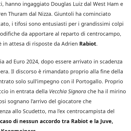
fatti, hanno ingaggiato Douglas Luiz dal West Ham e
hren Thuram dal Nizza. Giuntoli ha cominciato
o, i tifosi sono entusiasti per i grandissimi colpi
modifiche da apportare al reparto di centrocampo,
 è in attesa di risposte da Adrien
Rabiot
.
ia ad Euro 2024, dopo essere arrivato in scadenza
. Il discorso è rimandato proprio alla fine della
trato solo sull’impegno con il Portogallo. Proprio
cio in entrata della
Vecchia Signora
che ha il mirino
osi sognano l’arrivo del giocatore che
nza allo Scudetto, ma l’ex centrocampista del
 caso di nessun accordo tra Rabiot e la Juve,