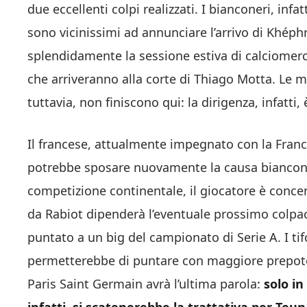
due eccellenti colpi realizzati. I bianconeri, in
sono vicinissimi ad annunciare l’arrivo di Khép
splendidamente la sessione estiva di calciomercat
che arriveranno alla corte di Thiago Motta. Le 
tuttavia, non finiscono qui: la dirigenza, infatti,
Il francese, attualmente impegnato con la Franc
potrebbe sposare nuovamente la causa bianconera
competizione continentale, il giocatore è concen
da Rabiot dipenderà l’eventuale prossimo colpac
puntato a un big del campionato di Serie A. I tif
permetterebbe di puntare con maggiore prepote
Paris Saint Germain avrà l’ultima parola:
solo in