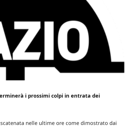
rminerà i prossimi colpi in entrata dei
 scatenata nelle ultime ore come dimostrato dai