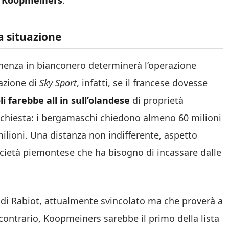
un Koopmeiners
.
a situazione
anenza in bianconero determinerà l’operazione
azione di
Sky Sport
, infatti, se il francese dovesse
li farebbe
all in sull’olandese
di proprietà
e richiesta: i bergamaschi chiedono almeno 60 milioni
ilioni. Una distanza non indifferente, aspetto
cietà piemontese che ha bisogno di incassare dalle
e di Rabiot, attualmente svincolato ma che proverà a
 contrario, Koopmeiners sarebbe il primo della lista