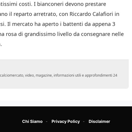
tissimi costi. I bianconeri devono prestare
no il reparto arretrato, con Riccardo Calafiori in
si. Il mercato ha aperto i battenti da appena 3
una rosa di grandissimo livello da consegnare nelle
.
o, calciomercato, video, magazine, informazioni utili e approfondimenti 24
Chi Siamo
Privacy Policy
Disclaimer