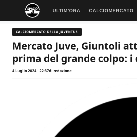
Vai
ULTIM’ORA
CALCIOMERCATO
al
contenuto
CALCIOMERCATO DELLA JUVENTUS
Mercato Juve, Giuntoli at
prima del grande colpo: i 
4 Luglio 2024 - 22:37
di
redazione