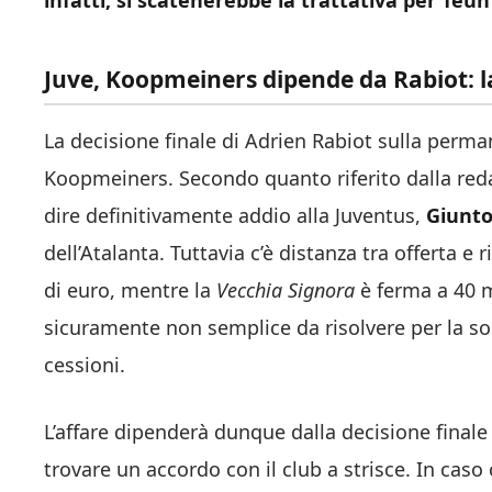
infatti, si scatenerebbe la trattativa per Te
Juve, Koopmeiners dipende da Rabiot: l
La decisione finale di Adrien Rabiot sulla perm
Koopmeiners. Secondo quanto riferito dalla red
dire definitivamente addio alla Juventus,
Giunto
dell’Atalanta. Tuttavia c’è distanza tra offerta 
di euro, mentre la
Vecchia Signora
è ferma a 40 m
sicuramente non semplice da risolvere per la so
cessioni.
L’affare dipenderà dunque dalla decisione final
trovare un accordo con il club a strisce. In caso