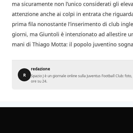
ma sicuramente non l’unico considerati gli eleva
attenzione anche ai colpi in entrata che riguarda
prima fila nonostante l’inserimento di club ingle
giorni, ma Giuntoli è intenzionato ad allestire 
mani di Thiago Motta: il popolo juventino sogna
redazione
R
Spazio J è un giornale online sulla Juventus Football Club: fot
ore su 24.