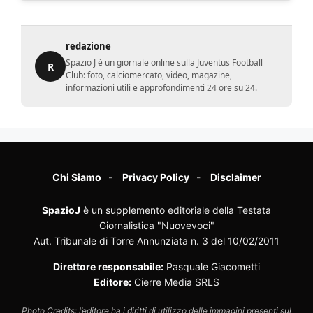
redazione
Spazio J è un giornale online sulla Juventus Football
R
Club: foto, calciomercato, video, magazine,
informazioni utili e approfondimenti 24 ore su 24.
Chi Siamo
Privacy Policy
Disclaimer
SpazioJ
è un supplemento editoriale della Testata
Giornalistica "Nuovevoci"
Aut. Tribunale di Torre Annunziata n. 3 del 10/02/2011
Direttore responsabile:
Pasquale Giacometti
Editore:
Cierre Media SRLS
Photo Credits: l’editore ha i diritti di utilizzo delle immagini presenti sul