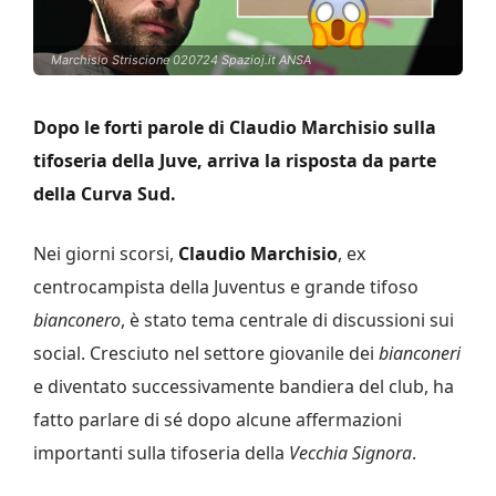
Marchisio Striscione 020724 Spazioj.it ANSA
Dopo le forti parole di Claudio Marchisio sulla
tifoseria della Juve, arriva la risposta da parte
della Curva Sud.
Nei giorni scorsi,
Claudio Marchisio
, ex
centrocampista della Juventus e grande tifoso
bianconero
, è stato tema centrale di discussioni sui
social. Cresciuto nel settore giovanile dei
bianconeri
e diventato successivamente bandiera del club, ha
fatto parlare di sé dopo alcune affermazioni
importanti sulla tifoseria della
Vecchia Signora
.