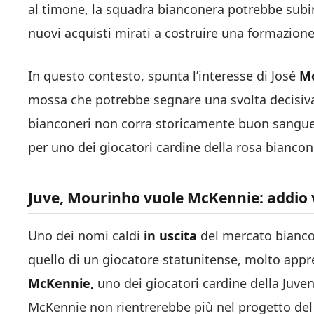
al timone, la squadra bianconera potrebbe subir
nuovi acquisti mirati a costruire una formazion
In questo contesto, spunta l’interesse di José
M
mossa che potrebbe segnare una svolta decisiva 
bianconeri non corra storicamente buon sangue
per uno dei giocatori cardine della rosa biancon
Juve, Mourinho vuole McKennie: addio v
Uno dei nomi caldi
in uscita
del mercato bianco
quello di un giocatore statunitense, molto appr
McKennie,
uno dei giocatori cardine della Juve
McKennie non rientrerebbe più nel progetto del