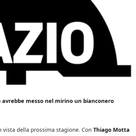
ico avrebbe messo nel mirino un bianconero
in vista della prossima stagione. Con
Thiago Motta