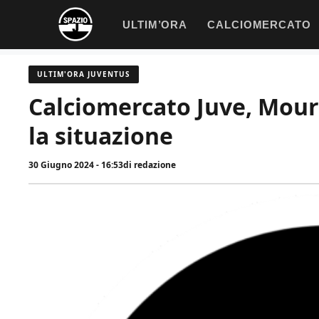
Vai
ULTIM’ORA
CALCIOMERCATO
al
contenuto
ULTIM'ORA JUVENTUS
Calciomercato Juve, Mour
la situazione
30 Giugno 2024 - 16:53
di
redazione