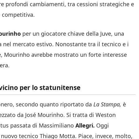
e profondi cambiamenti, tra cessioni strategiche e
e competitiva.
ourinho
per un giocatore chiave della Juve, una
nel mercato estivo. Nonostante tra il tecnico e i
, Mourinho avrebbe mostrato un forte interesse
era.
icino per lo statunitense
nero, secondo quanto riportato da
La Stampa,
è
ezzato da José Mourinho. Si tratta di Weston
ntus passata di Massimiliano
Allegri.
Oggi
 nuovo tecnico Thiago Motta. Piace, invece, molto,