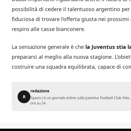
possibilità di cedere il talentuoso argentino per
fiduciosa di trovare l’offerta giusta nei prossim
respiro alle casse bianconere.
La sensazione generale è che
la Juventus stia 
prepararsi al meglio alla nuova stagione. L’obie
costruire una squadra equilibrata, capace di com
redazione
R
Spazio J è un giornale online sulla Juventus Football Club: fot
ore su 24.