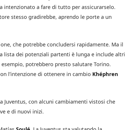
intenzionato a fare di tutto per assicurarselo.
catore stesso gradirebbe, aprendo le porte a un
one, che potrebbe concludersi rapidamente. Ma il
lista dei potenziali partenti è lunga e include altri
 esempio, potrebbero presto salutare Torino.
on l’intenzione di ottenere in cambio
Khéphren
a Juventus, con alcuni cambiamenti vistosi che
e e di nuovi inizi.
 Matías
Soulé.
La Juventus sta valutando la