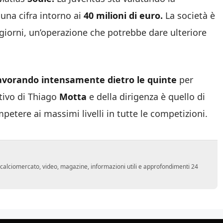
 una cifra intorno ai
40 milioni di euro.
La società è
i giorni, un’operazione che potrebbe dare ulteriore
lavorando intensamente dietro le quinte
per
ttivo di Thiago
Motta
e della dirigenza è quello di
petere ai massimi livelli in tutte le competizioni.
o, calciomercato, video, magazine, informazioni utili e approfondimenti 24