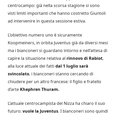
centrocampo: già nella scorsa stagione si sono
visti limiti importanti che hanno costretto Giuntoli
ad intervenire in questa sessione estiva.
L’obiettivo numero uno è sicuramente
Koopmeiners, in orbita Juventus già da diversi mesi
ma i bianconeri si guardano intorno e nell’attesa di
capire la situazione relativa al
rinnovo di Rabiot
,
alla luce attuale dei fatti
dal 1 luglio sarà
svincolato
, i bianconeri stanno cercando di
chiudere per un altro francese: il figlio e fratello
d’arte
Khephren Thuram.
L’attuale centrocampista del Nizza ha chiaro il suo
futuro:
vuole la Juventus
. I bianconeri sono quindi