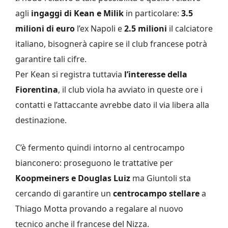
agli
ingaggi di Kean e Milik
in particolare:
3.5
milioni di euro
l’ex Napoli e
2.5 milioni
il calciatore
italiano, bisognerà capire se il club francese potrà
garantire tali cifre.
Per Kean si registra tuttavia
l’interesse della
Fiorentina
, il club viola ha avviato in queste ore i
contatti e l’attaccante avrebbe dato il via libera alla
destinazione.
C’è fermento quindi intorno al centrocampo
bianconero: proseguono le trattative per
Koopmeiners e Douglas Luiz
ma Giuntoli sta
cercando di garantire un
centrocampo stellare
a
Thiago Motta provando a regalare al nuovo
tecnico anche il francese del Nizza.