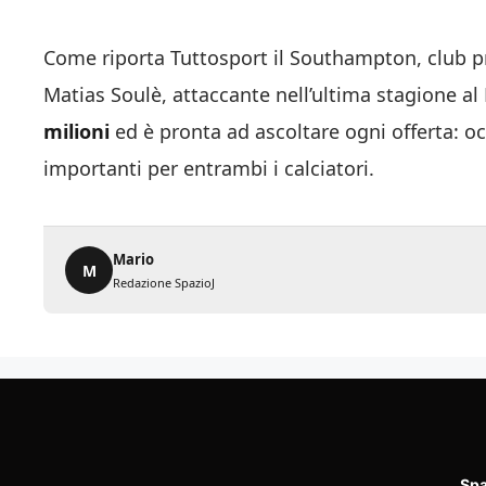
Come riporta Tuttosport il Southampton, club pro
Matias Soulè, attaccante nell’ultima stagione al
milioni
ed è pronta ad ascoltare ogni offerta: o
importanti per entrambi i calciatori.
Mario
M
Redazione SpazioJ
Spa