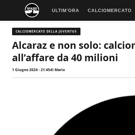
Vai
ULTIM’ORA
CALCIOMERCATO
al
contenuto
CALCIOMERCATO DELLA JUVENTUS
Alcaraz e non solo: calci
all’affare da 40 milioni
1 Giugno 2024 - 21:45
di
Mario