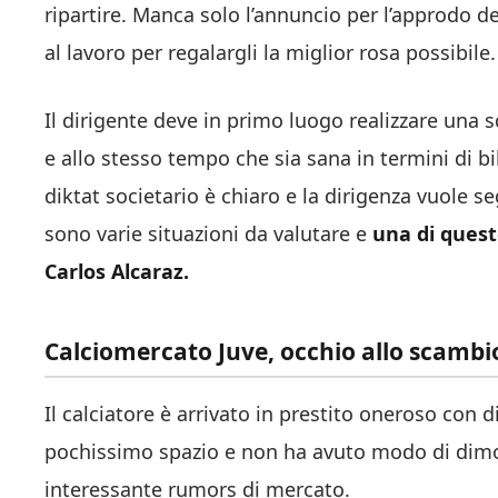
ripartire. Manca solo l’annuncio per l’approdo d
al lavoro per regalargli la miglior rosa possibile.
Il dirigente deve in primo luogo realizzare una
e allo stesso tempo che sia sana in termini di b
diktat societario è chiaro e la dirigenza vuole se
sono varie situazioni da valutare e
una di quest
Carlos Alcaraz.
Calciomercato Juve, occhio allo scambi
Il calciatore è arrivato in prestito oneroso con d
pochissimo spazio e non ha avuto modo di dimost
interessante rumors di mercato.