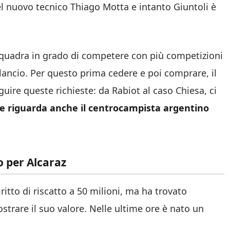
el nuovo tecnico Thiago Motta e intanto Giuntoli è
 squadra in grado di competere con più competizioni
ilancio. Per questo prima cedere e poi comprare, il
guire queste richieste: da Rabiot al caso Chiesa, ci
e riguarda anche il centrocampista argentino
o per Alcaraz
iritto di riscatto a 50 milioni, ma ha trovato
rare il suo valore. Nelle ultime ore è nato un