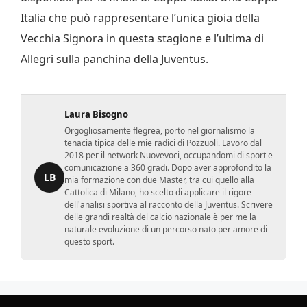
Italia che può rappresentare l’unica gioia della
Vecchia Signora in questa stagione e l’ultima di
Allegri sulla panchina della Juventus.
Laura Bisogno
Orgogliosamente flegrea, porto nel giornalismo la
tenacia tipica delle mie radici di Pozzuoli. Lavoro dal
2018 per il network Nuovevoci, occupandomi di sport e
comunicazione a 360 gradi. Dopo aver approfondito la
LB
mia formazione con due Master, tra cui quello alla
Cattolica di Milano, ho scelto di applicare il rigore
dell'analisi sportiva al racconto della Juventus. Scrivere
delle grandi realtà del calcio nazionale è per me la
naturale evoluzione di un percorso nato per amore di
questo sport.