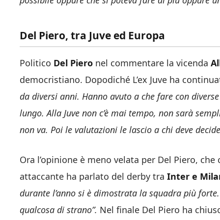
possibile oppure che si poteva fare di più oppure u
Del Piero, tra Juve ed Europa
Politico
Del Piero
nel commentare la vicenda
Al
democristiano. Dopodiché L’ex Juve ha continua
da diversi anni. Hanno avuto a che fare con diverse
lungo. Alla Juve non c’è mai tempo, non sarà sempli
non va. Poi le valutazioni le lascio a chi deve decid
Ora l’opinione è meno velata per Del Piero, che
attaccante ha parlato del derby tra
Inter e Mila
durante l’anno si è dimostrata la squadra più forte.
qualcosa di strano”.
Nel finale Del Piero ha chius