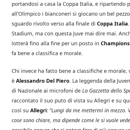
portandosi a casa la Coppa Italia, e ripartendo 
all’Olimpico i bianconeri si giocano un bel pezz
sguardo rivolto verso alla finale di
Coppa Italia
Stadium, ma con questa Juve mai dire mai. Anche
lotterà fino alla fine per un posto in
Champions
fa bene a classifica e morale.
Chi invece ha fatto bene a classifiche e morale,
è
Alessandro Del Piero
. La leggenda della Juven
di Nazionale ai microfoni de
La Gazzetta dello Sp
raccontato il suo puto di vista su Allegri e su 
così su
Allegri
: “L
ungi da me mettermi in mezzo. Ve
cose sono chiare, ma dipende come le si vuole vedere