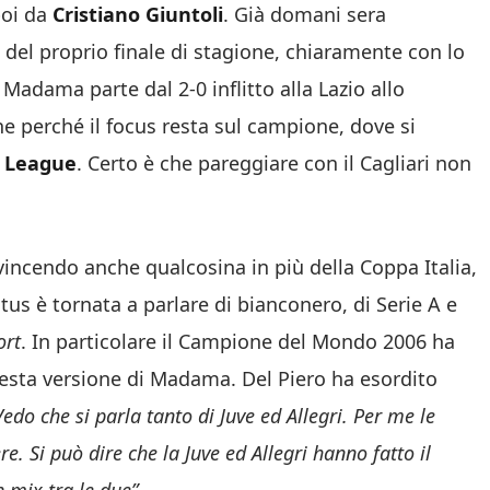
poi da
Cristiano Giuntoli
. Già domani sera
o del proprio finale di stagione, chiaramente con lo
. Madama parte dal 2-0 inflitto alla Lazio allo
 perché il focus resta sul campione, dove si
 League
. Certo è che pareggiare con il Cagliari non
 vincendo anche qualcosina in più della Coppa Italia,
tus è tornata a parlare di bianconero, di Serie A e
ort
. In particolare il Campione del Mondo 2006 ha
questa versione di Madama. Del Piero ha esordito
do che si parla tanto di Juve ed Allegri. Per me le
. Si può dire che la Juve ed Allegri hanno fatto il