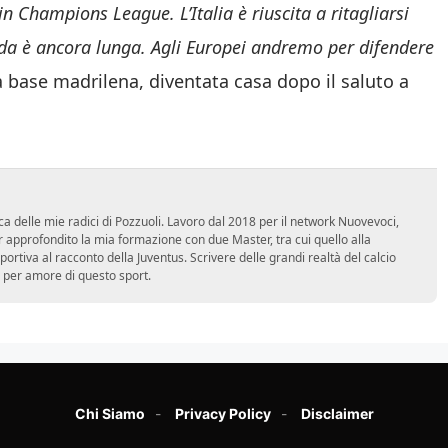
n Champions League. L’Italia è riuscita a ritagliarsi
ada è ancora lunga. Agli Europei andremo per difendere
ua base madrilena, diventata casa dopo il saluto a
ca delle mie radici di Pozzuoli. Lavoro dal 2018 per il network Nuovevoci,
approfondito la mia formazione con due Master, tra cui quello alla
 sportiva al racconto della Juventus. Scrivere delle grandi realtà del calcio
 per amore di questo sport.
Chi Siamo
Privacy Policy
Disclaimer