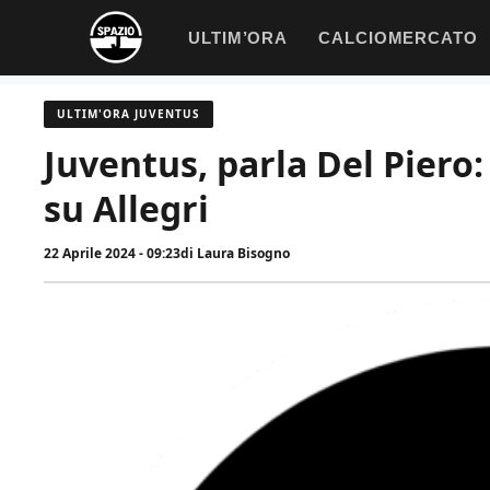
Vai
ULTIM’ORA
CALCIOMERCATO
al
contenuto
ULTIM'ORA JUVENTUS
Juventus, parla Del Piero:
su Allegri
22 Aprile 2024 - 09:23
di
Laura Bisogno