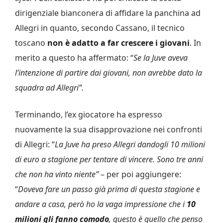
dirigenziale bianconera di affidare la panchina ad
Allegri in quanto, secondo Cassano, il tecnico
toscano
non è adatto a far crescere i giovani
. In
merito a questo ha affermato: “
Se la Juve aveva
l’intenzione di partire dai giovani, non avrebbe dato la
squadra ad Allegri”.
Terminando, l’ex giocatore ha espresso
nuovamente la sua disapprovazione nei confronti
di Allegri: “
La Juve ha preso Allegri dandogli 10 milioni
di euro a stagione per tentare di vincere. Sono tre anni
che non ha vinto niente”
– per poi aggiungere:
“
Doveva fare un passo già prima di questa stagione e
andare a casa, però ho la vaga impressione che i
10
milioni gli fanno comodo
, questo è quello che penso