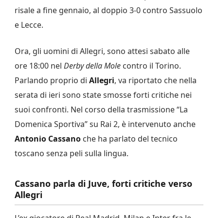
risale a fine gennaio, al doppio 3-0 contro Sassuolo
e Lecce.
Ora, gli uomini di Allegri, sono attesi sabato alle
ore 18:00 nel
Derby della Mole
contro il Torino.
Parlando proprio di
Allegri
, va riportato che nella
serata di ieri sono state smosse forti critiche nei
suoi confronti. Nel corso della trasmissione “La
Domenica Sportiva” su Rai 2, è intervenuto anche
Antonio Cassano
che ha parlato del tecnico
toscano senza peli sulla lingua.
Cassano parla di Juve, forti critiche verso
Allegri
L’ex giocatore di Real Madrid, Milan e Inter fra le