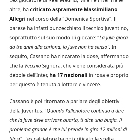
altre, ha
criticato aspramente Massimiliano
Allegri
nel corso della “Domenica Sportiva”. Il
barese ha infatti punzecchiato il tecnico juventino,
soprattutto sul suo modo di giocare: “
La Juve gioca
da tre anni alla carlona, la Juve non ha senso”.
In
seguito, Cassano ha rincarato la dose, affermando
che la
Vecchia
Signora, che viene considerata più
debole dell’Inter,
ha 17 nazionali
in rosa e proprio
per questo è tenuta a lottare e vincere.
Cassano è poi ritornato a parlare degli obiettivi
della Juventus: “
Quando l’allenatore continua a dire
che la Juve deve arrivare quarta, ti dice una bugia. Il
problema grande è che lui prende in giro 12 milioni di
tifosi”.
L’ex calciatore ha poi criticato la scelta