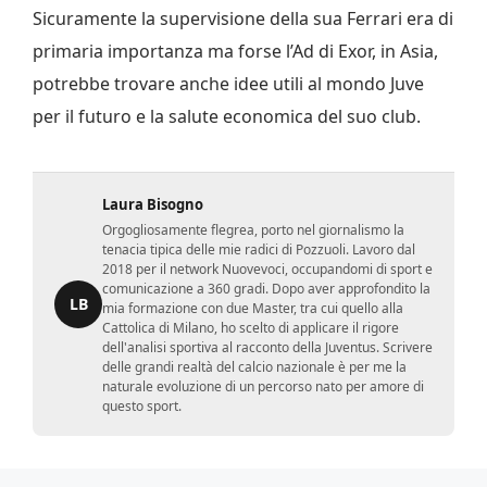
Sicuramente la supervisione della sua Ferrari era di
primaria importanza ma forse l’Ad di Exor, in Asia,
potrebbe trovare anche idee utili al mondo Juve
per il futuro e la salute economica del suo club.
Laura Bisogno
Orgogliosamente flegrea, porto nel giornalismo la
tenacia tipica delle mie radici di Pozzuoli. Lavoro dal
2018 per il network Nuovevoci, occupandomi di sport e
comunicazione a 360 gradi. Dopo aver approfondito la
LB
mia formazione con due Master, tra cui quello alla
Cattolica di Milano, ho scelto di applicare il rigore
dell'analisi sportiva al racconto della Juventus. Scrivere
delle grandi realtà del calcio nazionale è per me la
naturale evoluzione di un percorso nato per amore di
questo sport.