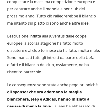
conquistare la massima competizione europea e
per centrare anche il mondiale per club del
prossimo anno. Tutto ciò rallegrerebbe il bilancio
ma intanto sul piatto ci sono anche altre idee.
L’esclusione inflitta alla Juventus dalle coppe
europee la scorsa stagione ha fatto molto
discutere e al club torinese ciò ha fatto molto male.
Sono mancati tutti gli introiti da parte della Uefa
difatti e il bilancio del club, ovviamente, ne ha
risentito parecchio.
Le conseguenze sono state anche peggiori poiché
gli sponsor che ora adornano la maglia
bianconera, Jeep e Adidas, hanno iniziato a
pagare di meno la Juve
. La Jeep ha abbassato di