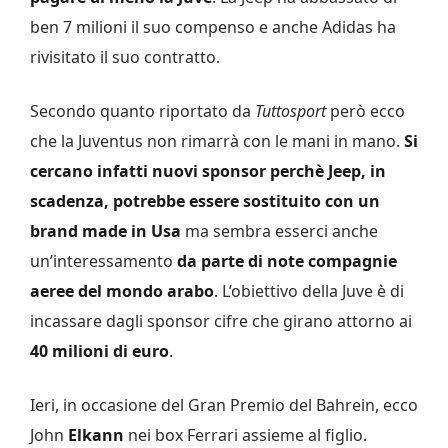
ben 7 milioni il suo compenso e anche Adidas ha
rivisitato il suo contratto.
Secondo quanto riportato da
Tuttosport
però ecco
che la Juventus non rimarrà con le mani in mano.
Si
cercano infatti nuovi sponsor perchè Jeep, in
scadenza, potrebbe essere sostituito con un
brand made in Usa
ma sembra esserci anche
un’interessamento
da parte di note compagnie
aeree del mondo arabo
. L’obiettivo della Juve è di
incassare dagli sponsor cifre che girano attorno ai
40 milioni di euro
.
Ieri, in occasione del Gran Premio del Bahrein, ecco
John
Elkann
nei box Ferrari assieme al figlio.