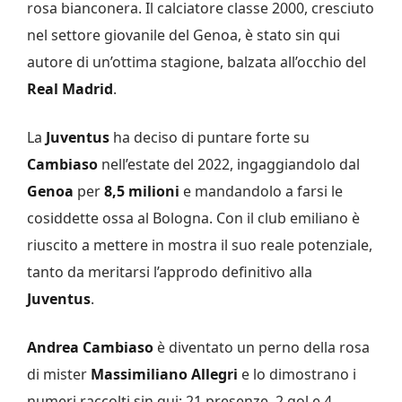
rosa bianconera. Il calciatore classe 2000, cresciuto
nel settore giovanile del Genoa, è stato sin qui
autore di un’ottima stagione, balzata all’occhio del
Real Madrid
.
La
Juventus
ha deciso di puntare forte su
Cambiaso
nell’estate del 2022, ingaggiandolo dal
Genoa
per
8,5 milioni
e mandandolo a farsi le
cosiddette ossa al Bologna. Con il club emiliano è
riuscito a mettere in mostra il suo reale potenziale,
tanto da meritarsi l’approdo definitivo alla
Juventus
.
Andrea Cambiaso
è diventato un perno della rosa
di mister
Massimiliano Allegri
e lo dimostrano i
numeri raccolti sin qui: 21 presenze, 2 gol e 4