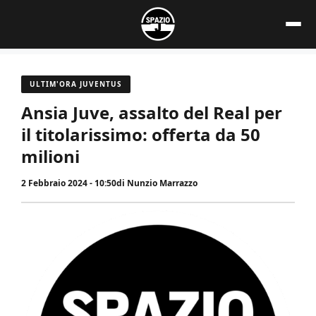
Vai
al
contenuto
ULTIM'ORA JUVENTUS
Ansia Juve, assalto del Real per
il titolarissimo: offerta da 50
milioni
2 Febbraio 2024 - 10:50
di
Nunzio Marrazzo