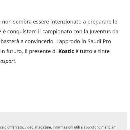
rte non sembra essere intenzionato a preparare le
’92 è conquistare il campionato con la Juventus da
 basterà a convincerlo. L’approdo in Saudi Pro
n futuro, il presente di
Kostic
è tutto a tinte
tosport
.
o, calciomercato, video, magazine, informazioni utili e approfondimenti 24