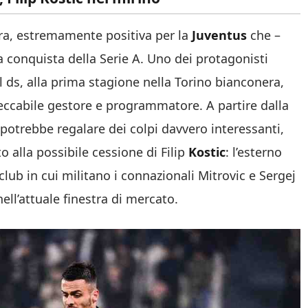
ora, estremamente positiva per la
Juventus
che –
a conquista della Serie A. Uno dei protagonisti
 il ds, alla prima stagione nella Torino bianconera,
eccabile gestore e programmatore. A partire dalla
potrebbe regalare dei colpi davvero interessanti,
 alla possibile cessione di Filip
Kostic
: l’esterno
 club in cui militano i connazionali Mitrovic e Sergej
ell’attuale finestra di mercato.