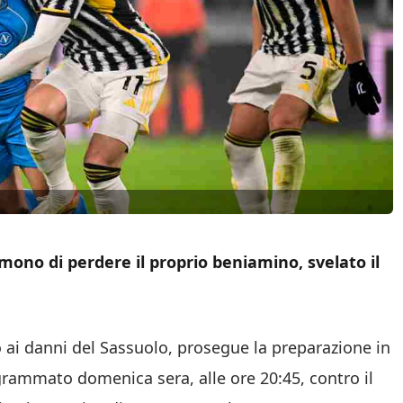
emono di perdere il proprio beniamino, svelato il
o ai danni del Sassuolo, prosegue la preparazione in
ammato domenica sera, alle ore 20:45, contro il