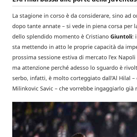
La stagione in corso è da considerare, sino ad 
dopo tante annate – si vede in piena corsa per l
dello splendido momento è Cristiano
Giuntoli
:
sta mettendo in atto le proprie capacità da imp
prossima sessione estiva di mercato l’ex Napoli 
ma attenzione perché adesso lo sguardo è rivolto
serbo, infatti, è molto corteggiato dall’Al Hilal –
Milinkovic Savic – che vorrebbe ingaggiarlo già n