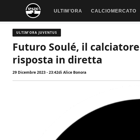
Vai
ULTIM’ORA
CALCIOMERCATO
al
contenuto
ULTIM'ORA JUVENTUS
Futuro Soulé, il calciatore
risposta in diretta
29 Dicembre 2023 - 23:42
di
Alice Bonora