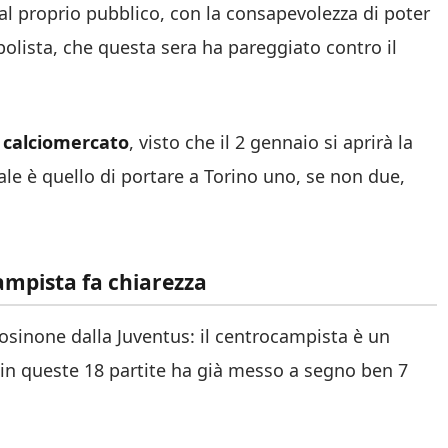
al proprio pubblico, con la consapevolezza di poter
olista, che questa sera ha pareggiato contro il
 calciomercato
, visto che il 2 gennaio si aprirà la
ale è quello di portare a Torino uno, se non due,
ampista fa chiarezza
rosinone dalla Juventus: il centrocampista è un
e in queste 18 partite ha già messo a segno ben 7