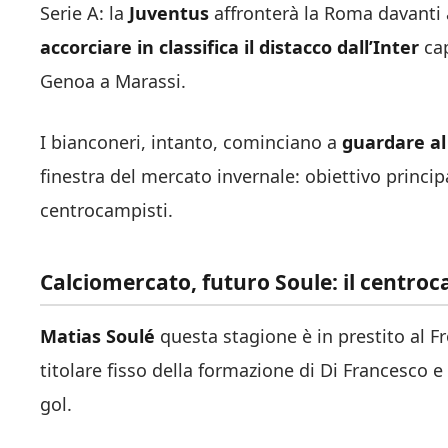
Serie A: la
Juventus
affronterà la Roma davanti 
accorciare in classifica il distacco dall’Inter
cap
Genoa a Marassi.
I bianconeri, intanto, cominciano a
guardare al
finestra del mercato invernale: obiettivo princip
centrocampisti.
Calciomercato, futuro Soule: il centroc
Matias Soulé
questa stagione è in prestito al F
titolare fisso della formazione di Di Francesco 
gol.