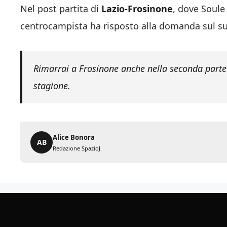
Nel post partita di
Lazio-Frosinone
, dove Soule
centrocampista ha risposto alla domanda sul suo
Rimarrai a Frosinone anche nella seconda parte 
stagione.
Alice Bonora
AB
Redazione SpazioJ