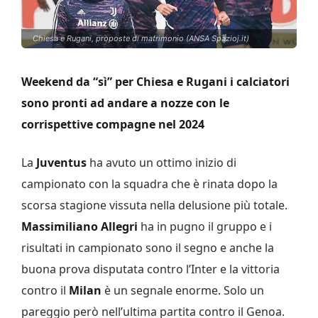
Chiesa e Rugani, proposte di matrimonio (ANSA Spazioj.it)
Weekend da “sì” per Chiesa e Rugani i calciatori
sono pronti ad andare a nozze con le
corrispettive compagne nel 2024
La
Juventus
ha avuto un ottimo inizio di
campionato con la squadra che è rinata dopo la
scorsa stagione vissuta nella delusione più totale.
Massimiliano Allegri
ha in pugno il gruppo e i
risultati in campionato sono il segno e anche la
buona prova disputata contro l’Inter e la vittoria
contro il
Milan
è un segnale enorme. Solo un
pareggio però nell’ultima partita contro il Genoa.