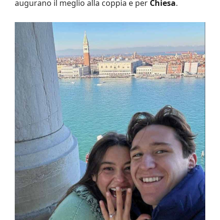
augurano il meglio alla coppia e per
Chiesa
.