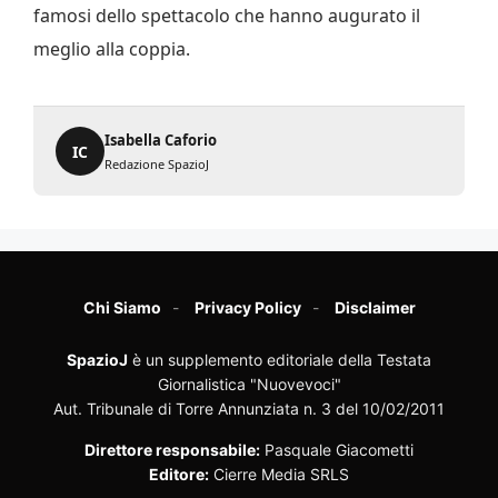
famosi dello spettacolo che hanno augurato il
meglio alla coppia.
Isabella Caforio
IC
Redazione SpazioJ
Chi Siamo
Privacy Policy
Disclaimer
SpazioJ
è un supplemento editoriale della Testata
Giornalistica "Nuovevoci"
Aut. Tribunale di Torre Annunziata n. 3 del 10/02/2011
Direttore responsabile:
Pasquale Giacometti
Editore:
Cierre Media SRLS