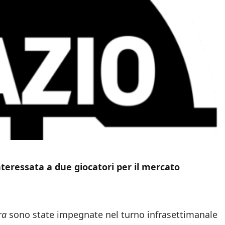
nteressata a due giocatori per il mercato
ra
sono state impegnate nel turno infrasettimanale