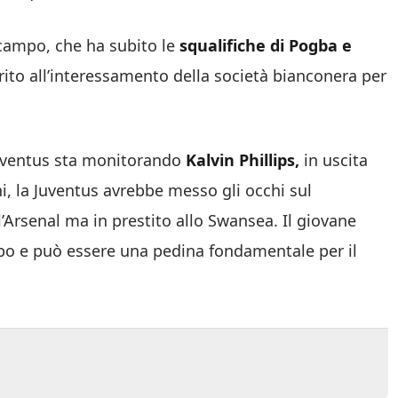
ocampo, che ha subito le
squalifiche di Pogba e
rito all’interessamento della società bianconera per
uventus sta monitorando
Kalvin Phillips,
in uscita
ni, la Juventus avrebbe messo gli occhi sul
l’Arsenal ma in prestito allo Swansea. Il giovane
ampo e può essere una pedina fondamentale per il