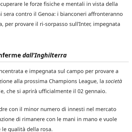
cuperare le forze fisiche e mentali in vista della
i sera contro il Genoa: i bianconeri affronteranno
a, per provare il ri-sorpasso sull’Inter, impegnata
onferme
dall’Inghilterra
ncentrata e impegnata sul campo per provare a
icazione alla prossima Champions League, la
società
e, che si aprirà ufficialmente il 02 gennaio.
dre con il minor numero di innesti nel mercato
zione di rimanere con le mani in mano e vuole
 le qualità della rosa.