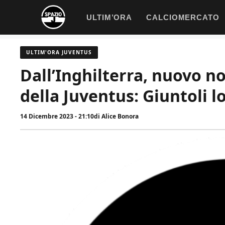
Vai
ULTIM’ORA
CALCIOMERCATO
al
contenuto
ULTIM'ORA JUVENTUS
Dall’Inghilterra, nuovo 
della Juventus: Giuntoli l
14 Dicembre 2023 - 21:10
di
Alice Bonora