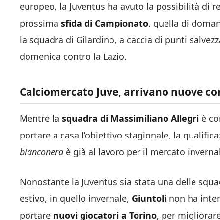
europeo, la Juventus ha avuto la possibilità di re
prossima
sfida di Campionato
, quella di doman
la squadra di Gilardino, a caccia di punti salvezz
domenica contro la Lazio.
Calciomercato Juve, arrivano nuove c
Mentre la
squadra di Massimiliano Allegri
è co
portare a casa l’obiettivo stagionale, la qualif
bianconera
è già al lavoro per il mercato invernal
Nonostante la Juventus sia stata una delle squa
estivo, in quello invernale,
Giuntoli
non ha inten
portare
nuovi giocatori a Torino
, per migliorare