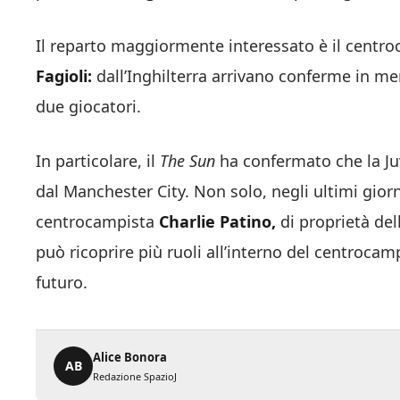
Il reparto maggiormente interessato è il centr
Fagioli:
dall’Inghilterra arrivano conferme in me
due giocatori.
In particolare, il
The Sun
ha confermato che la J
dal Manchester City. Non solo, negli ultimi gior
centrocampista
Charlie Patino,
di proprietà del
può ricoprire più ruoli all’interno del centroc
futuro.
Alice Bonora
AB
Redazione SpazioJ