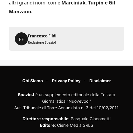
altri grandi nomi come
Marciniak, Turpin e Gil
Manzano.
Francesco Fildi
FF
Redazione SpazioJ
Chi Siamo
Privacy Policy
Disclaimer
SpazioJ
è un supplemento editoriale della Testata
Giornalistica "Nuovevoci"
Aut. Tribunale di Torre Annunziata n. 3 del 10/02/2011
Direttore responsabile:
Pasquale Giacometti
Editore:
Cierre Media SRLS