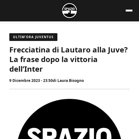
Vai
al
contenuto
ULTIM'ORA JUVENTUS
Frecciatina di Lautaro alla Juve?
La frase dopo la vittoria
dell’Inter
9 Dicembre 2023 - 23:50
di
Laura Bisogno