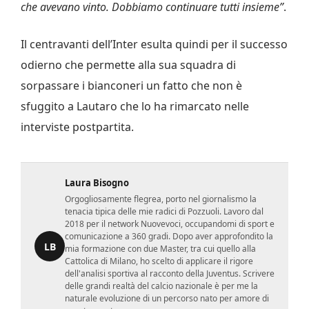
che avevano vinto. Dobbiamo continuare tutti insieme”
.
Il centravanti dell’Inter esulta quindi per il successo
odierno che permette alla sua squadra di
sorpassare i bianconeri un fatto che non è
sfuggito a Lautaro che lo ha rimarcato nelle
interviste postpartita.
Laura Bisogno
Orgogliosamente flegrea, porto nel giornalismo la
tenacia tipica delle mie radici di Pozzuoli. Lavoro dal
2018 per il network Nuovevoci, occupandomi di sport e
comunicazione a 360 gradi. Dopo aver approfondito la
LB
mia formazione con due Master, tra cui quello alla
Cattolica di Milano, ho scelto di applicare il rigore
dell'analisi sportiva al racconto della Juventus. Scrivere
delle grandi realtà del calcio nazionale è per me la
naturale evoluzione di un percorso nato per amore di