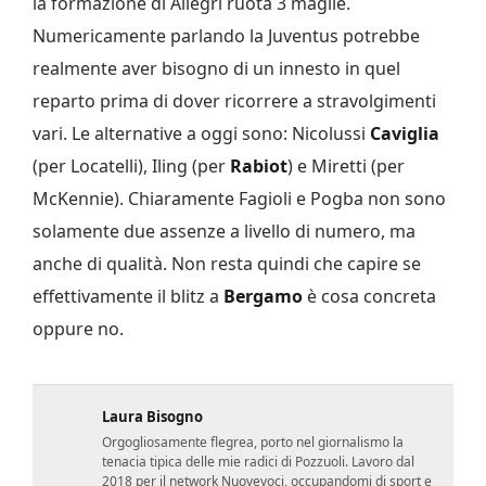
la formazione di Allegri ruota 3 maglie.
Numericamente parlando la Juventus potrebbe
realmente aver bisogno di un innesto in quel
reparto prima di dover ricorrere a stravolgimenti
vari. Le alternative a oggi sono: Nicolussi
Caviglia
(per Locatelli), Iling (per
Rabiot
) e Miretti (per
McKennie). Chiaramente Fagioli e Pogba non sono
solamente due assenze a livello di numero, ma
anche di qualità. Non resta quindi che capire se
effettivamente il blitz a
Bergamo
è cosa concreta
oppure no.
Laura Bisogno
Orgogliosamente flegrea, porto nel giornalismo la
tenacia tipica delle mie radici di Pozzuoli. Lavoro dal
2018 per il network Nuovevoci, occupandomi di sport e