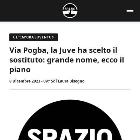
Vai
al
contenuto
ULTIM'ORA JUVENTUS
Via Pogba, la Juve ha scelto il
sostituto: grande nome, ecco il
piano
8 Dicembre 2023 - 09:15
di
Laura Bisogno