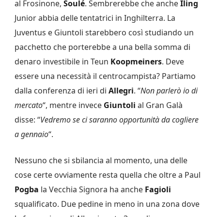
al Frosinone,
Soulé
. Sembrerebbe che anche
Iling
Junior abbia delle tentatrici in Inghilterra. La
Juventus e Giuntoli starebbero così studiando un
pacchetto che porterebbe a una bella somma di
denaro investibile in Teun
Koopmeiners
. Deve
essere una necessità il centrocampista? Partiamo
dalla conferenza di ieri di
Allegri
. “
Non parlerò io di
mercato
“, mentre invece
Giuntoli
al Gran Galà
disse: “
Vedremo se ci saranno opportunità da cogliere
a gennaio
“.
Nessuno che si sbilancia al momento, una delle
cose certe ovviamente resta quella che oltre a Paul
Pogba
la Vecchia Signora ha anche
Fagioli
squalificato. Due pedine in meno in una zona dove