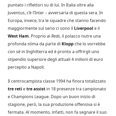
puntato i riflettori su di lui. In Italia oltre alla
Juventus, c’è l’Inter – avversaria di questa sera. In
Europa, invece, tra le squadre che stanno facendo
maggiormente sul serio ci sono il
Liverpool
e il
West Ham
. Proprio ai
Reds
, il polacco nutre una
profonda stima da parte di
Klopp
che lo vorrebbe
con sé in Inghilterra ed è pronto a offrirgli uno
stipendio superiore degli attuali 4 milioni di euro
percepito a Napoli.
Il centrocampista classe 1994 ha finora totalizzato
tre reti
e
tre assist
in 18 presenze tra campionato
e Champions League. Dopo un buon inizio di
stagione, però, la sua produzione offensiva si è
fermata. Al momento, infatti, non fa segnare il suo