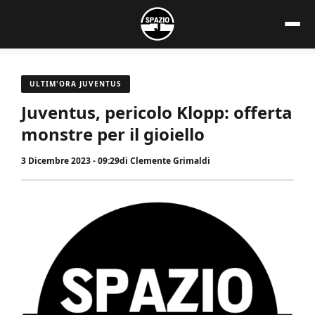
Vai
al
contenuto
ULTIM'ORA JUVENTUS
Juventus, pericolo Klopp: offerta
monstre per il gioiello
3 Dicembre 2023 - 09:29
di
Clemente Grimaldi