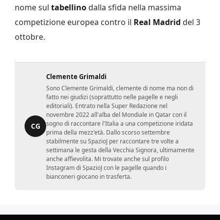
nome sul
tabellino
dalla sfida nella massima
competizione europea contro il
Real Madrid
del 3
ottobre.
Clemente Grimaldi
Sono Clemente Grimaldi, clemente di nome ma non di
fatto nei giudizi (soprattutto nelle pagelle e negli
editoriali). Entrato nella Super Redazione nel
novembre 2022 all'alba del Mondiale in Qatar con il
sogno di raccontare l'Italia a una competizione iridata
CG
prima della mezz'età. Dallo scorso settembre
stabilmente su SpazioJ per raccontare tre volte a
settimana le gesta della Vecchia Signora, ultimamente
anche affievolita. Mi trovate anche sul profilo
Instagram di SpazioJ con le pagelle quando i
bianconeri giocano in trasferta.