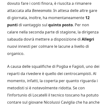
dovuto fare i conti finora, è riuscita a rimanere
attaccata alla
Beneamata
. In attesa delle altre gare
di giornata, inoltre, ha momentaneamente
12
punti
di vantaggio sul
quinto posto
. Per non
calare nella seconda parte di stagione, la dirigenza
sabauda dovrà mettere a disposizione di
Allegri
nuovi innesti per colmare le lacune a livello di
organico.
A causa delle squalifiche di Pogba e Fagioli, uno dei
reparti da rivedere è quello dei centrocampisti. Al
momento, infatti, la coperta per quanto riguarda i
metodisti si è notevolmente ridotta. Se con
l’infortunio di Locatelli il tecnico toscano ha potuto
contare sul giovane Nicolussi Caviglia che ha anche