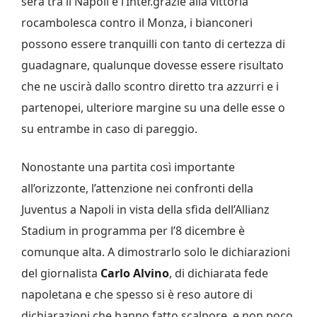
sera tra il Napoli e l’Inter.grazie alla vittoria
rocambolesca contro il Monza, i bianconeri
possono essere tranquilli con tanto di certezza di
guadagnare, qualunque dovesse essere risultato
che ne uscirà dallo scontro diretto tra azzurri e i
partenopei, ulteriore margine su una delle esse o
su entrambe in caso di pareggio.
Nonostante una partita così importante
all’orizzonte, l’attenzione nei confronti della
Juventus a Napoli in vista della sfida dell’Allianz
Stadium in programma per l’8 dicembre è
comunque alta. A dimostrarlo solo le dichiarazioni
del giornalista
Carlo Alvino
, di dichiarata fede
napoletana e che spesso si è reso autore di
dichiarazioni che hanno fatto scalpore, e non poco,