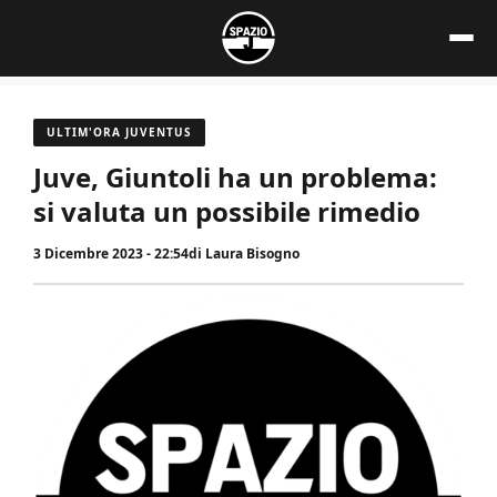
Vai
al
contenuto
ULTIM'ORA JUVENTUS
Juve, Giuntoli ha un problema:
si valuta un possibile rimedio
3 Dicembre 2023 - 22:54
di
Laura Bisogno