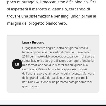
poco minutaggio, il meccanismo è fisiologico. Ora
si aspetterà il mercato di gennaio, cercando di
trovare una sistemazione per Iling Junior, ormai ai
margini del progetto bianconero.
Laura Bisogno
Orgogliosamente flegrea, porto nel giornalismo la
tenacia tipica delle mie radici di Pozzuoli. Lavoro dal
2018 per il network Nuovevoci, occupandomi di sport e
comunicazione a 360 gradi. Dopo aver approfondito la
LB
mia formazione con due Master, tra cui quello alla
Cattolica di Milano, ho scelto di applicare il rigore
dell'analisi sportiva al racconto della Juventus. Scrivere
delle grandi realtà del calcio nazionale è per me la
naturale evoluzione di un percorso nato per amore di
questo sport.