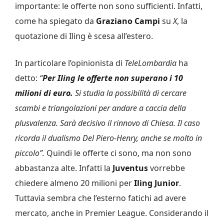
importante: le offerte non sono sufficienti. Infatti,
come ha spiegato da
Graziano Campi
su
X
, la
quotazione di Iling è scesa all’estero.
In particolare l’opinionista di
TeleLombardia
ha
detto:
“
Per Iling le offerte non superano i 10
milioni di euro.
Si studia la possibilità di cercare
scambi e triangolazioni per andare a caccia della
plusvalenza. Sarà decisivo il rinnovo di Chiesa. Il caso
ricorda il dualismo Del Piero-Henry, anche se molto in
piccolo”.
Quindi le offerte ci sono, ma non sono
abbastanza alte. Infatti la
Juventus
vorrebbe
chiedere almeno 20 milioni per
Iling Junior
.
Tuttavia sembra che l’esterno fatichi ad avere
mercato, anche in Premier League. Considerando il