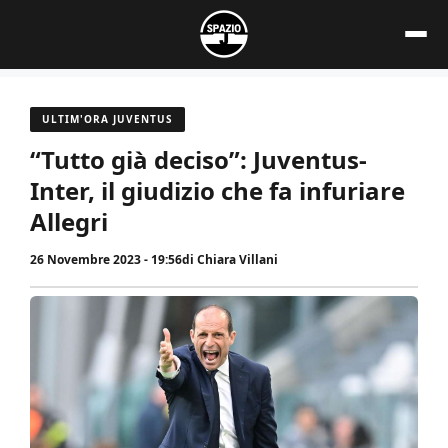
Vai
al
contenuto
ULTIM'ORA JUVENTUS
“Tutto già deciso”: Juventus-
Inter, il giudizio che fa infuriare
Allegri
26 Novembre 2023 - 19:56
di
Chiara Villani