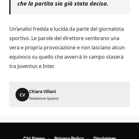
che la partita sia già stata decisa.
Un’analisi fredda e lucida da parte del giornalista
sportivo. Le parole del direttore sembrano una
vera e propria provocazione e non lasciano alcun
equivoco su quello che avverrà in campo stasera
tra Juventus e Inter.
Chiara Villani
CV
Redazione SpazioJ
Chi Siamo
Privacy Policy
Disclaimer