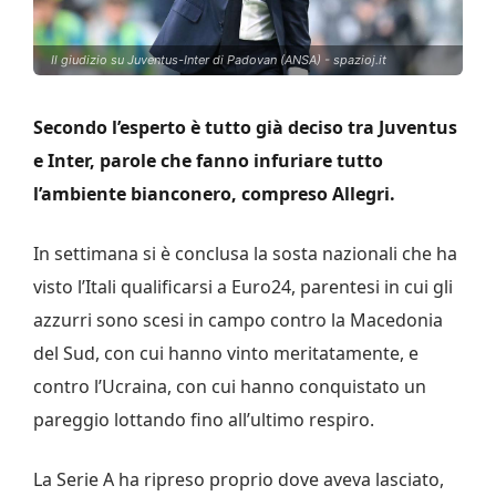
Il giudizio su Juventus-Inter di Padovan (ANSA) - spazioj.it
Secondo l’esperto è tutto già deciso tra Juventus
e Inter, parole che fanno infuriare tutto
l’ambiente bianconero, compreso Allegri.
In settimana si è conclusa la sosta nazionali che ha
visto l’Itali qualificarsi a Euro24, parentesi in cui gli
azzurri sono scesi in campo contro la Macedonia
del Sud, con cui hanno vinto meritatamente, e
contro l’Ucraina, con cui hanno conquistato un
pareggio lottando fino all’ultimo respiro.
La Serie A ha ripreso proprio dove aveva lasciato,