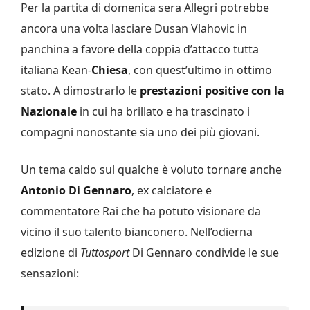
Per la partita di domenica sera Allegri potrebbe
ancora una volta lasciare Dusan Vlahovic in
panchina a favore della coppia d’attacco tutta
italiana Kean-
Chiesa
, con quest’ultimo in ottimo
stato. A dimostrarlo le
prestazioni positive con la
Nazionale
in cui ha brillato e ha trascinato i
compagni nonostante sia uno dei più giovani.
Un tema caldo sul qualche è voluto tornare anche
Antonio Di Gennaro
, ex calciatore e
commentatore Rai che ha potuto visionare da
vicino il suo talento bianconero. Nell’odierna
edizione di
Tuttosport
Di Gennaro condivide le sue
sensazioni: