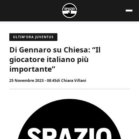
Vai
al
contenuto
ULTIM'ORA JUVENTUS
Di Gennaro su Chiesa: “Il
giocatore italiano più
importante”
25 Novembre 2023 - 08:45
di
Chiara Villani