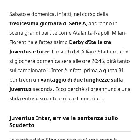
Sabato e domenica, infatti, nel corso della
tredicesima giornata di Serie A
, andranno in
scena grandi partite come Atalanta-Napoli, Milan-
Fiorentina e l’attesissimo
Derby d’Italia tra
Juventus e Inter
. Il match dell’Allianz Stadium, che
si giocherà domenica sera alle ore 20:45, dirà tanto
sul campionato. L’Inter è infatti prima a quota 31
punti con un
vantaggio di due lunghezze sulla
Juventus
seconda. Ecco perché si preannuncia una
sfida entusiasmante e ricca di emozioni.
Juventus Inter, arriva la sentenza sullo
Scudetto
La partita dello Stadium non sarà una come le