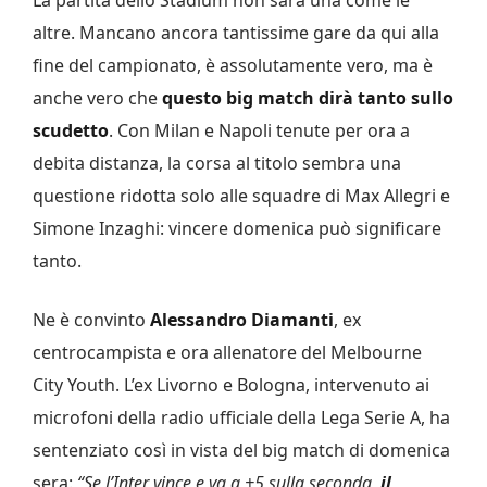
altre. Mancano ancora tantissime gare da qui alla
fine del campionato, è assolutamente vero, ma è
anche vero che
questo big match dirà tanto sullo
scudetto
. Con Milan e Napoli tenute per ora a
debita distanza, la corsa al titolo sembra una
questione ridotta solo alle squadre di Max Allegri e
Simone Inzaghi: vincere domenica può significare
tanto.
Ne è convinto
Alessandro Diamanti
, ex
centrocampista e ora allenatore del Melbourne
City Youth. L’ex Livorno e Bologna, intervenuto ai
microfoni della radio ufficiale della Lega Serie A, ha
sentenziato così in vista del big match di domenica
sera:
“Se l’Inter vince e va a +5 sulla seconda,
il