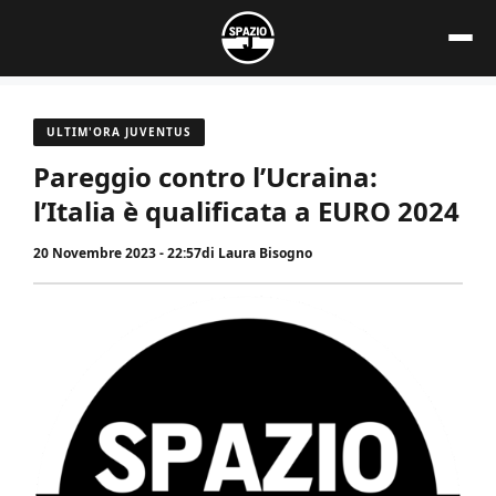
Vai
al
contenuto
ULTIM'ORA JUVENTUS
Pareggio contro l’Ucraina:
l’Italia è qualificata a EURO 2024
20 Novembre 2023 - 22:57
di
Laura Bisogno