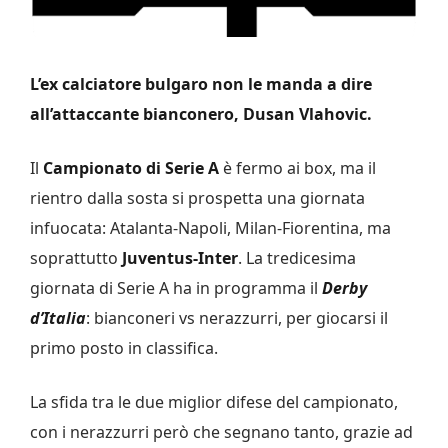
L’ex calciatore bulgaro non le manda a dire
all’attaccante bianconero, Dusan Vlahovic.
Il
Campionato di Serie A
è fermo ai box, ma il
rientro dalla sosta si prospetta una giornata
infuocata: Atalanta-Napoli, Milan-Fiorentina, ma
soprattutto
Juventus-Inter
. La tredicesima
giornata di Serie A ha in programma il
Derby
d’Italia
: bianconeri vs nerazzurri, per giocarsi il
primo posto in classifica.
La sfida tra le due miglior difese del campionato,
con i nerazzurri però che segnano tanto, grazie ad