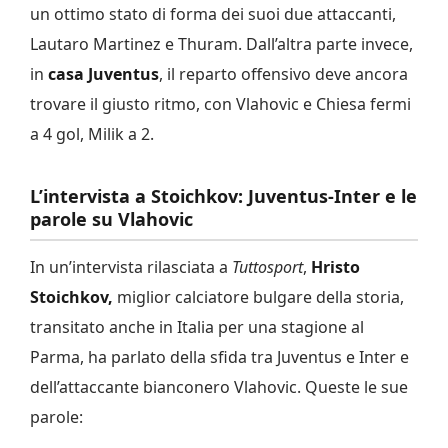
un ottimo stato di forma dei suoi due attaccanti,
Lautaro Martinez e Thuram. Dall’altra parte invece,
in
casa Juventus
, il reparto offensivo deve ancora
trovare il giusto ritmo, con Vlahovic e Chiesa fermi
a 4 gol, Milik a 2.
L’intervista a Stoichkov: Juventus-Inter e le
parole su Vlahovic
In un’intervista rilasciata a
Tuttosport
,
Hristo
Stoichkov,
miglior calciatore bulgare della storia,
transitato anche in Italia per una stagione al
Parma, ha parlato della sfida tra Juventus e Inter e
dell’attaccante bianconero Vlahovic. Queste le sue
parole: