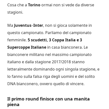
Cosa che a
Torino
ormai non si vede da diverse
stagioni.
Ma
Juventus
–
Inter
, non si gioca solamente in
questo campionato. Parliamo del campionato
femminile.
5 scudetti, 3 Coppa Italia e 3
Supercoppe Italiane
in casa bianconera. Le
bianconere militano nel massimo campionato
italiano e dalla stagione 2017/2018 stanno
letteralmente dominando ogni singola stagione, e
lo fanno sulla falsa riga degli uomini e del solito
DNA bianconero, ovvero quello di vincere.
Il primo round finisce con una manita
piena