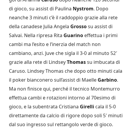
di gioco, su assist di Paulina
Nystrom
. Dopo
neanche 3 minuti c’è il raddoppio grazie alla rete
della canadese Julia Angela
Grosso
su assist di
Salvai. Nella ripresa Rita
Guarino
effettua i primi
cambi ma l’esito e l’inerzia del match non
cambiano, anzi. Juve che sigla il 3-0 al minuto 52′
grazie alla rete di Lindsey
Thomas
su imbucata di
Caruso. Lindsey Thomas che dopo otto minuti cala
il poker bianconero sull’assist di Maelle
Garbino
.
Ma non finisce qui, perché il tecnico Montemurro
effettua cambi e rotazioni intorno al 70esimo di
gioco, e la subentrata Cristiana
Girelli
cala il 5-0
direttamente da calcio di rigore dopo soli 5′ minuti
dal suo ingresso sul rettangolo verde di gioco.