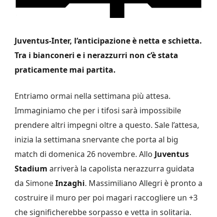
Juventus-Inter, l’anticipazione è netta e schietta.
Tra i bianconeri e i nerazzurri non c’è stata
praticamente mai partita.
Entriamo ormai nella settimana più attesa.
Immaginiamo che per i tifosi sarà impossibile
prendere altri impegni oltre a questo. Sale l’attesa,
inizia la settimana snervante che porta al big
match di domenica 26 novembre. Allo
Juventus
Stadium
arriverà la capolista nerazzurra guidata
da Simone
Inzaghi
. Massimiliano Allegri è pronto a
costruire il muro per poi magari raccogliere un +3
che significherebbe sorpasso e vetta in solitaria.