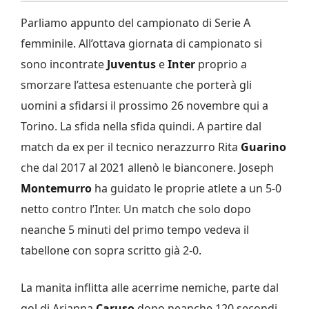
Parliamo appunto del campionato di Serie A
femminile. All’ottava giornata di campionato si
sono incontrate
Juventus
e
Inter
proprio a
smorzare l’attesa estenuante che porterà gli
uomini a sfidarsi il prossimo 26 novembre qui a
Torino. La sfida nella sfida quindi. A partire dal
match da ex per il tecnico nerazzurro Rita
Guarino
che dal 2017 al 2021 allenò le bianconere. Joseph
Montemurro
ha guidato le proprie atlete a un 5-0
netto contro l’Inter. Un match che solo dopo
neanche 5 minuti del primo tempo vedeva il
tabellone con sopra scritto già 2-0.
La manita inflitta alle acerrime nemiche, parte dal
gol di Arianna
Caruso
dopo neanche 120 secondi