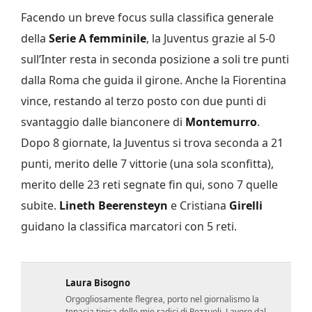
Facendo un breve focus sulla classifica generale
della
Serie A femminile
, la Juventus grazie al 5-0
sull’Inter resta in seconda posizione a soli tre punti
dalla Roma che guida il girone. Anche la Fiorentina
vince, restando al terzo posto con due punti di
svantaggio dalle bianconere di
Montemurro
.
Dopo 8 giornate, la Juventus si trova seconda a 21
punti, merito delle 7 vittorie (una sola sconfitta),
merito delle 23 reti segnate fin qui, sono 7 quelle
subite.
Lineth Beerensteyn
e Cristiana
Girelli
guidano la classifica marcatori con 5 reti.
Laura Bisogno
Orgogliosamente flegrea, porto nel giornalismo la
tenacia tipica delle mie radici di Pozzuoli. Lavoro dal