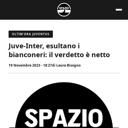
Vai
al
contenuto
ULTIM'ORA JUVENTUS
Juve-Inter, esultano i
bianconeri: il verdetto è netto
19 Novembre 2023 - 18:27
di
Laura Bisogno