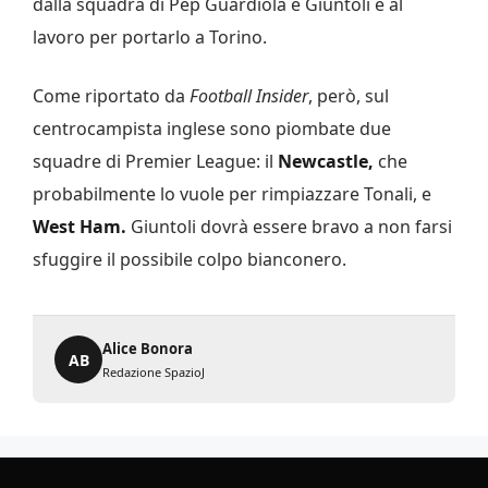
dalla squadra di Pep Guardiola e Giuntoli è al
lavoro per portarlo a Torino.
Come riportato da
Football Insider
, però, sul
centrocampista inglese sono piombate due
squadre di Premier League: il
Newcastle,
che
probabilmente lo vuole per rimpiazzare Tonali, e
West Ham.
Giuntoli dovrà essere bravo a non farsi
sfuggire il possibile colpo bianconero.
Alice Bonora
AB
Redazione SpazioJ