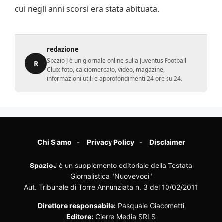
cui negli anni scorsi era stata abituata.
redazione
Spazio J è un giornale online sulla Juventus Football
R
Club: foto, calciomercato, video, magazine,
informazioni utili e approfondimenti 24 ore su 24.
Chi Siamo
Privacy Policy
Disclaimer
SpazioJ
è un supplemento editoriale della Testata
Giornalistica "Nuovevoci"
Aut. Tribunale di Torre Annunziata n. 3 del 10/02/2011
Direttore responsabile:
Pasquale Giacometti
Editore:
Cierre Media SRLS