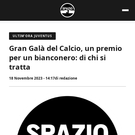
Vai
al
contenuto
ULTIM'ORA JUVENTUS
Gran Galà del Calcio, un premio
per un bianconero: di chi si
tratta
18 Novembre 2023 - 14:17
di
redazione