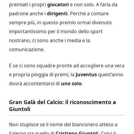
premiati i propri
giocatori
e non solo. A farla da
padrone anche i
dirigenti
. Perché a contare
sempre più, in questo premio ormai divenuto
importantissimo per il mondo dello sport
nostrano, ci sono anche i media e la
comunicazione.
E se ci sono squadre pronte ad accogliere una vera
e propria pioggia di premi, la
Juventus
quest’anno
dovrà accontentarsi di
uno solo
.
Gran Galà del Calcio: il riconoscimento a
Giuntoli
Non stupisce se il nome del bianconero atteso a
Salerno sia quello di
Cristiano Giuntoli
. Colui il