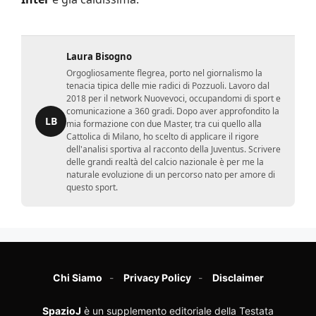
Laura Bisogno
Orgogliosamente flegrea, porto nel giornalismo la
tenacia tipica delle mie radici di Pozzuoli. Lavoro dal
2018 per il network Nuovevoci, occupandomi di sport e
comunicazione a 360 gradi. Dopo aver approfondito la
LB
mia formazione con due Master, tra cui quello alla
Cattolica di Milano, ho scelto di applicare il rigore
dell'analisi sportiva al racconto della Juventus. Scrivere
delle grandi realtà del calcio nazionale è per me la
naturale evoluzione di un percorso nato per amore di
questo sport.
Chi Siamo
Privacy Policy
Disclaimer
SpazioJ
è un supplemento editoriale della Testata