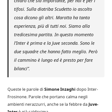
chiaro che sia importante, per noi e per i
tifosi. Sulla diatriba Scudetto io ascolto
cosa dicono gli altri. Marotta ha tanta
esperienza, più di tutti noi. Siamo alla
tredicesima partita. In questo momento
l’Inter è prima e la Juve seconda. Sono le
due squadre che hanno fatto meglio. Però
il cammino è lungo ed è presto per fare
bilanci”.
Queste le parole di
Simone Inzaghi
dopo Inter-
Frosinone. Parole che portano calma negli
ambienti nerazzurri, anche se la febbre da
Juve-
Inter
è già caldissima.