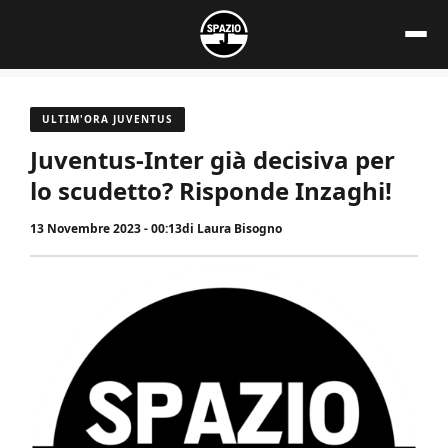
Vai
al
contenuto
ULTIM'ORA JUVENTUS
Juventus-Inter già decisiva per
lo scudetto? Risponde Inzaghi!
13 Novembre 2023 - 00:13
di
Laura Bisogno