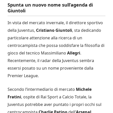
Spunta un nuovo nome sull’agenda di
Giuntoli
In vista del mercato invernale, il direttore sportivo
della Juventus,
Cristiano Giuntoli
, sta dedicando
particolare attenzione alla ricerca di un
centrocampista che possa soddisfare la filosofia di
gioco del tecnico Massimiliano
Allegri
.
Recentemente, il radar della Juventus sembra
essersi posato su un nome proveniente dalla
Premier League.
Secondo l’intermediario di mercato
Michele
Fratini
, ospite di Rai Sport a Calcio Totale, la
Juventus potrebbe aver puntato i propri occhi sul
centrocampista
Charlie Patino
dell’
Arsenal
.