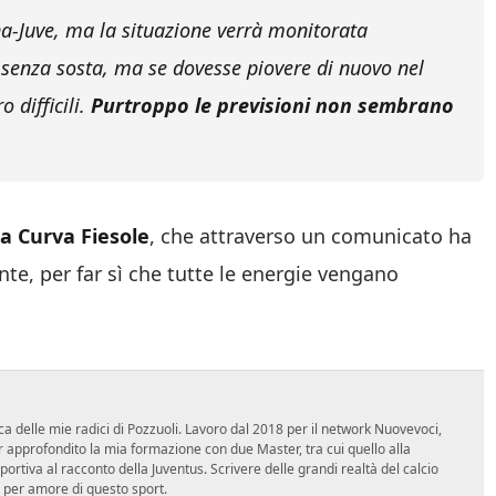
na-Juve, ma la situazione verrà monitorata
senza sosta, ma se dovesse piovere di nuovo nel
 difficili.
Purtroppo le previsioni non sembrano
la Curva Fiesole
, che attraverso un comunicato ha
te, per far sì che tutte le energie vengano
ca delle mie radici di Pozzuoli. Lavoro dal 2018 per il network Nuovevoci,
approfondito la mia formazione con due Master, tra cui quello alla
 sportiva al racconto della Juventus. Scrivere delle grandi realtà del calcio
 per amore di questo sport.