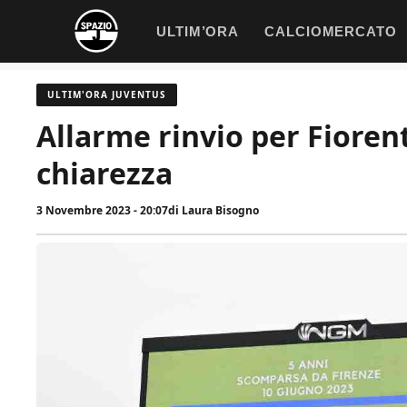
Vai
ULTIM’ORA
CALCIOMERCATO
al
contenuto
ULTIM'ORA JUVENTUS
Allarme rinvio per Fiorent
chiarezza
3 Novembre 2023 - 20:07
di
Laura Bisogno