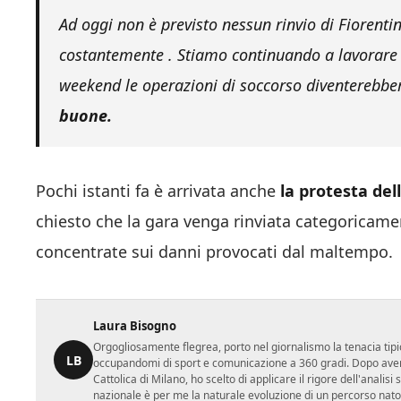
Ad oggi non è previsto nessun rinvio di Fiorenti
costantemente . Stiamo continuando a lavorare 
weekend le operazioni di soccorso diventerebbero
buone.
Pochi istanti fa è arrivata anche
la protesta del
chiesto che la gara venga rinviata categoricamen
concentrate sui danni provocati dal maltempo.
Laura Bisogno
Orgogliosamente flegrea, porto nel giornalismo la tenacia tipi
LB
occupandomi di sport e comunicazione a 360 gradi. Dopo aver 
Cattolica di Milano, ho scelto di applicare il rigore dell'analisi
nazionale è per me la naturale evoluzione di un percorso nato