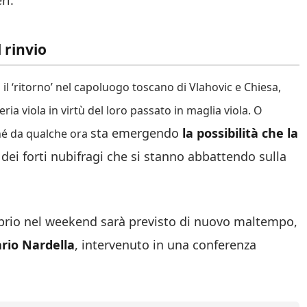
ri.
 rinvio
il ‘ritorno’ nel capoluogo toscano di Vlahovic e Chiesa,
ia viola in virtù del loro passato in maglia viola. O
sta emergendo
la possibilità che la
hé da qualche ora
ei forti nubifragi che si stanno abbattendo sulla
prio nel weekend sarà previsto di nuovo maltempo,
rio Nardella
, intervenuto in una conferenza