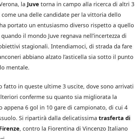
 Verona, la
Juve
torna in campo alla ricerca di altri 3
come una delle candidate per la vittoria dello
n ha portato un entusiasmo diverso rispetto a quello
, quando il mondo Juve regnava nell’incertezza di
biettivi stagionali. Intendiamoci, di strada da fare
nconeri abbiano alzato l’asticella sia sotto il punto
ilo mentale.
atto in queste ultime 3 uscite, dove sono arrivati
ulteriori conferme su quanto sia migliorata la
to appena 6 gol in 10 gare di campionato, di cui 4
ssuolo. Si ripartirà dalla delicatissima
trasferta di
Firenze
, contro la Fiorentina di Vincenzo Italiano