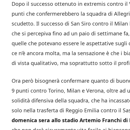
Dopo il successo ottenuto in extremis contro il
punti che confermerebbero la squadra di Allegri 
scudetto. Il successo di San Siro contro il Mila
che si percepiva fino ad un paio di settimane fa
quelle che potevano essere le aspettative sugli o
ce n’è ancora molta, ma la sensazione è che i bia
di vista qualitativo, ma soprattutto sotto il prof
Ora però bisognerà confermare quanto di buono f
9 punti contro Torino, Milan e Verona, oltre ad 
solidità difensiva della squadra, che ha incassa
solo nella trasferta di Reggio Emilia contro il Sa
domenica sera allo stadio Artemio Franchi di 