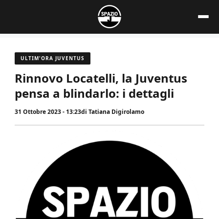
Vai
al
contenuto
ULTIM'ORA JUVENTUS
Rinnovo Locatelli, la Juventus
pensa a blindarlo: i dettagli
31 Ottobre 2023 - 13:23
di
Tatiana Digirolamo