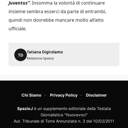
Juventus”
. Insomma la volontà di continuare
insieme sembra esserci da parte di entrambi,
quindi non dovrebbe mancare molto all’atto
ufficiale.
Tatiana Digirolamo
TD
Redazione SpazioJ
Chi Siamo
Privacy Policy
Disclaimer
SpazioJ
è un supplemento editoriale della Testata
Giornalistica "Nuovevoci"
Aut. Tribunale di Torre Annunziata n. 3 del 10/02/2011