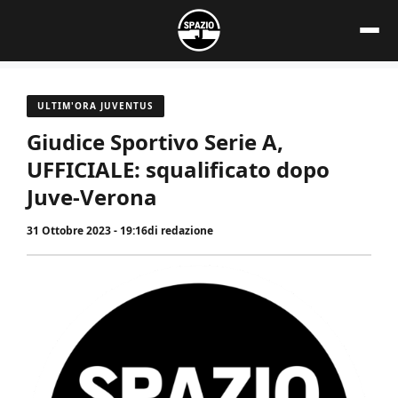
Vai
al
contenuto
ULTIM'ORA JUVENTUS
Giudice Sportivo Serie A,
UFFICIALE: squalificato dopo
Juve-Verona
31 Ottobre 2023 - 19:16
di
redazione