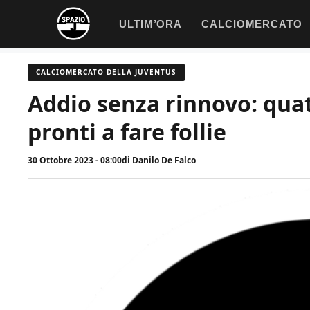
Vai
ULTIM’ORA
CALCIOMERCATO
al
contenuto
CALCIOMERCATO DELLA JUVENTUS
Addio senza rinnovo: quat
pronti a fare follie
30 Ottobre 2023 - 08:00
di
Danilo De Falco