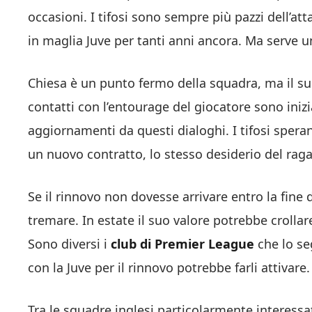
occasioni. I tifosi sono sempre più pazzi dell’a
in maglia Juve per tanti anni ancora. Ma serve u
Chiesa è un punto fermo della squadra, ma il su
contatti con l’entourage del giocatore sono iniz
aggiornamenti da questi dialoghi. I tifosi sper
un nuovo contratto, lo stesso desiderio del raga
Se il rinnovo non dovesse arrivare entro la fine 
tremare. In estate il suo valore potrebbe crollar
Sono diversi i
club di Premier League
che lo s
con la Juve per il rinnovo potrebbe farli attivare.
Tra le squadre inglesi particolarmente interess