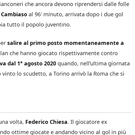
 bianconeri che ancora devono riprendersi dalle folle
 Cambiaso
al 96′ minuto, arrivata dopo i due gol
ia tutto il popolo juventino.
per
salire al primo posto momentaneamente a
 Milan che hanno giocato rispettivamente contro
a dal 1° agosto 2020
quando, nell’ultima giornata
 vinto lo scudetto, a Torino arrivò la Roma che si
una volta,
Federico Chiesa
. Il giocatore ex
ando ottime giocate e andando vicino al gol in più