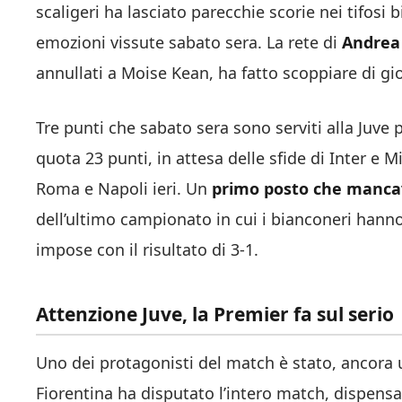
scaligeri ha lasciato parecchie scorie nei tifosi
emozioni vissute sabato sera. La rete di
Andrea
annullati a Moise Kean, ha fatto scoppiare di gio
Tre punti che sabato sera sono serviti alla Juve 
quota 23 punti, in attesa delle sfide di Inter e
Roma e Napoli ieri. Un
primo posto che mancav
dell’ultimo campionato in cui i bianconeri hanno
impose con il risultato di 3-1.
Attenzione Juve, la Premier fa sul serio
Uno dei protagonisti del match è stato, ancora 
Fiorentina ha disputato l’intero match, dispens