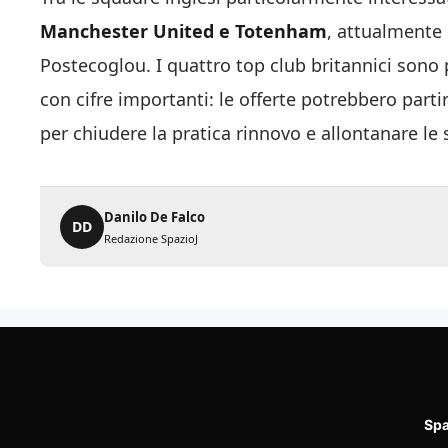
Manchester United e Totenham
, attualmente 
Postecoglou. I quattro top club britannici sono 
con cifre importanti: le offerte potrebbero part
per chiudere la pratica rinnovo e allontanare le s
Danilo De Falco
DD
Redazione SpazioJ
Spa