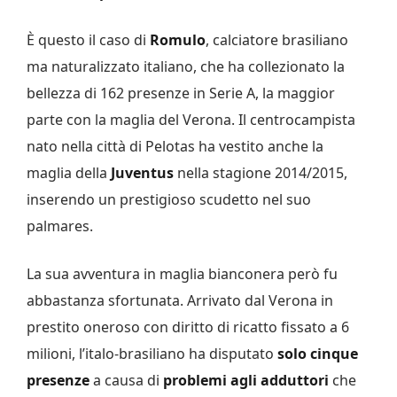
È questo il caso di
Romulo
, calciatore brasiliano
ma naturalizzato italiano, che ha collezionato la
bellezza di 162 presenze in Serie A, la maggior
parte con la maglia del Verona. Il centrocampista
nato nella città di Pelotas ha vestito anche la
maglia della
Juventus
nella stagione 2014/2015,
inserendo un prestigioso scudetto nel suo
palmares.
La sua avventura in maglia bianconera però fu
abbastanza sfortunata. Arrivato dal Verona in
prestito oneroso con diritto di ricatto fissato a 6
milioni, l’italo-brasiliano ha disputato
solo cinque
presenze
a causa di
problemi agli adduttori
che