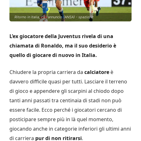
Ritorno in Italia, c'è l'annuncio (ANSA) - spazioj.it
L’ex giocatore della Juventus rivela di una
chiamata di Ronaldo, ma il suo desiderio è
quello di giocare di nuovo in Italia.
Chiudere la propria carriera da
calciatore
è
davvero difficile quasi per tutti. Lasciare il terreno
di gioco e appendere gli scarpini al chiodo dopo
tanti anni passati tra centinaia di stadi non può
essere facile. Ecco perché i giocatori cercano di
posticipare sempre più in là quel momento,
giocando anche in categorie inferiori gli ultimi anni
di carriera
pur di non ritirarsi
.