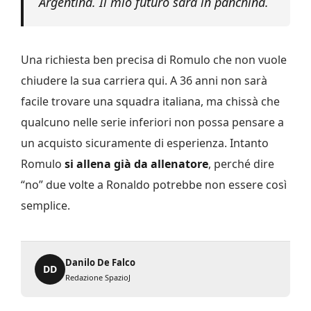
Argentina. Il mio futuro sarà in panchina.
Una richiesta ben precisa di Romulo che non vuole
chiudere la sua carriera qui. A 36 anni non sarà
facile trovare una squadra italiana, ma chissà che
qualcuno nelle serie inferiori non possa pensare a
un acquisto sicuramente di esperienza. Intanto
Romulo
si allena già da allenatore
, perché dire
“no” due volte a Ronaldo potrebbe non essere così
semplice.
Danilo De Falco
DD
Redazione SpazioJ