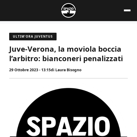
Vai
al
contenuto
ULTIM'ORA JUVENTUS
Juve-Verona, la moviola boccia
l’arbitro: bianconeri penalizzati
29 Ottobre 2023 - 13:15
di
Laura Bisogno