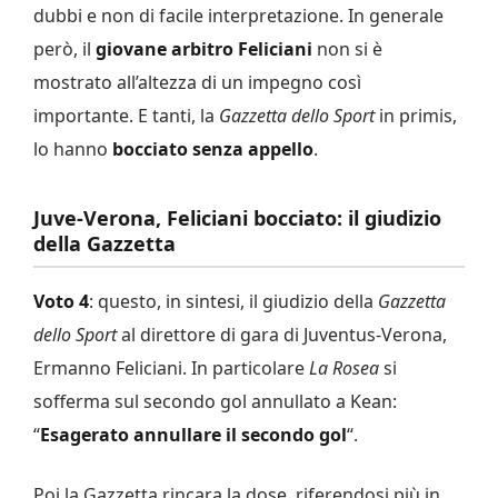
dubbi e non di facile interpretazione. In generale
però, il
giovane arbitro Feliciani
non si è
mostrato all’altezza di un impegno così
importante. E tanti, la
Gazzetta dello Sport
in primis,
lo hanno
bocciato senza appello
.
Juve-Verona, Feliciani bocciato: il giudizio
della Gazzetta
Voto 4
: questo, in sintesi, il giudizio della
Gazzetta
dello Sport
al direttore di gara di Juventus-Verona,
Ermanno Feliciani. In particolare
La Rosea
si
sofferma sul secondo gol annullato a Kean:
“
Esagerato annullare il secondo gol
“.
Poi la Gazzetta rincara la dose, riferendosi più in