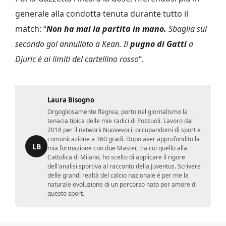
generale alla condotta tenuta durante tutto il
match: “
Non ha mai la partita in mano.
Sbaglia sul
secondo gol annullato a Kean. Il
pugno di Gatti
a
Djuric è ai limiti del cartellino rosso
“.
Laura Bisogno
Orgogliosamente flegrea, porto nel giornalismo la
tenacia tipica delle mie radici di Pozzuoli. Lavoro dal
2018 per il network Nuovevoci, occupandomi di sport e
comunicazione a 360 gradi. Dopo aver approfondito la
LB
mia formazione con due Master, tra cui quello alla
Cattolica di Milano, ho scelto di applicare il rigore
dell'analisi sportiva al racconto della Juventus. Scrivere
delle grandi realtà del calcio nazionale è per me la
naturale evoluzione di un percorso nato per amore di
questo sport.