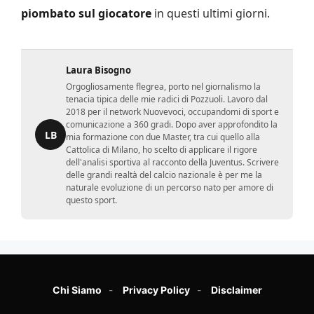
piombato sul giocatore
in questi ultimi giorni.
Laura Bisogno
Orgogliosamente flegrea, porto nel giornalismo la
tenacia tipica delle mie radici di Pozzuoli. Lavoro dal
2018 per il network Nuovevoci, occupandomi di sport e
comunicazione a 360 gradi. Dopo aver approfondito la
LB
mia formazione con due Master, tra cui quello alla
Cattolica di Milano, ho scelto di applicare il rigore
dell'analisi sportiva al racconto della Juventus. Scrivere
delle grandi realtà del calcio nazionale è per me la
naturale evoluzione di un percorso nato per amore di
questo sport.
Chi Siamo
Privacy Policy
Disclaimer