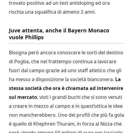
trovato positivo ad un test antidoping ed ora
rischia una squalifica di almeno 2 anni.
Juve attenta, anche il Bayern Monaco
vuole Phillips
Bisogna però ancora conoscere le sorti del destino
di Pogba, che nel frattempo continua a lavorare
fuori dal campo grazie ad uno staff atletico che gli
ha messo a disposizione la società bianconera.
La
stessa società che ora è chiamata ad intervenire
sul mercato
, visti i grandi buchi che si sono venuti
a creare in mezzo al campo e in quest’ottica le idee
non mancherebbero. Uno dei profili che più fa gola
è quello di Khephren Thuram, in forza al Nizza che
però chiede almeno 50 milioni di euro per lasciarlo