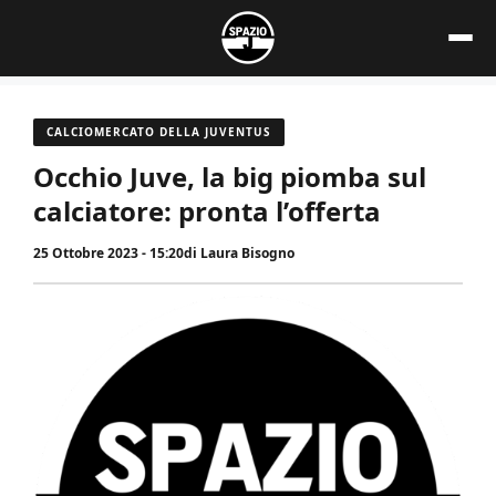
Vai
al
contenuto
CALCIOMERCATO DELLA JUVENTUS
Occhio Juve, la big piomba sul
calciatore: pronta l’offerta
25 Ottobre 2023 - 15:20
di
Laura Bisogno