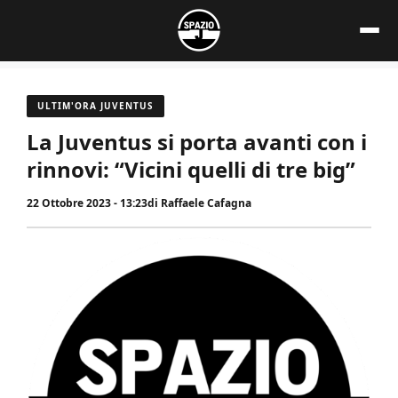
Vai
al
contenuto
ULTIM'ORA JUVENTUS
La Juventus si porta avanti con i
rinnovi: “Vicini quelli di tre big”
22 Ottobre 2023 - 13:23
di
Raffaele Cafagna