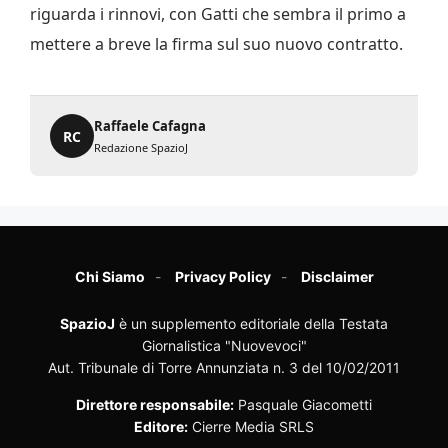
riguarda i rinnovi, con Gatti che sembra il primo a
mettere a breve la firma sul suo nuovo contratto.
Raffaele Cafagna
RC
Redazione SpazioJ
Chi Siamo
Privacy Policy
Disclaimer
SpazioJ
è un supplemento editoriale della Testata
Giornalistica "Nuovevoci"
Aut. Tribunale di Torre Annunziata n. 3 del 10/02/2011
Direttore responsabile:
Pasquale Giacometti
Editore:
Cierre Media SRLS