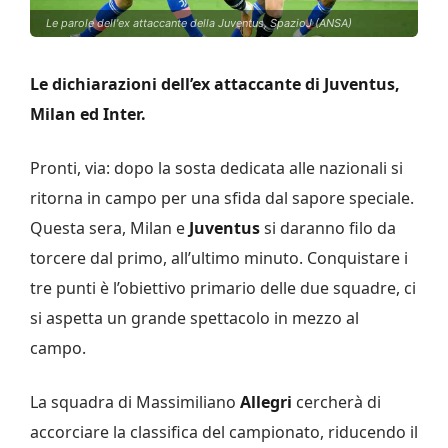
Le parole dell'ex attaccante della Juventus, SpazioJ (ANSA)
Le dichiarazioni dell’ex attaccante di Juventus,
Milan ed Inter.
Pronti, via: dopo la sosta dedicata alle nazionali si
ritorna in campo per una sfida dal sapore speciale.
Questa sera, Milan e
Juventus
si daranno filo da
torcere dal primo, all’ultimo minuto. Conquistare i
tre punti è l’obiettivo primario delle due squadre, ci
si aspetta un grande spettacolo in mezzo al
campo.
La squadra di Massimiliano
Allegri
cercherà di
accorciare la classifica del campionato, riducendo il