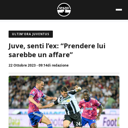
Vai
al
contenuto
ULTIM'ORA JUVENTUS
Juve, senti l’ex: “Prendere lui
sarebbe un affare”
22 Ottobre 2023 - 09:14
di
redazione