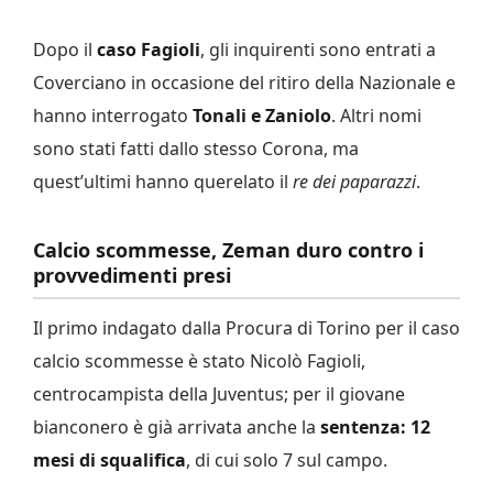
Dopo il
caso Fagioli
, gli inquirenti sono entrati a
Coverciano in occasione del ritiro della Nazionale e
hanno interrogato
Tonali e Zaniolo
. Altri nomi
sono stati fatti dallo stesso Corona, ma
quest’ultimi hanno querelato il
re dei paparazzi
.
Calcio scommesse, Zeman duro contro i
provvedimenti presi
Il primo indagato dalla Procura di Torino per il caso
calcio scommesse è stato Nicolò Fagioli,
centrocampista della Juventus; per il giovane
bianconero è già arrivata anche la
sentenza: 12
mesi di squalifica
, di cui solo 7 sul campo.