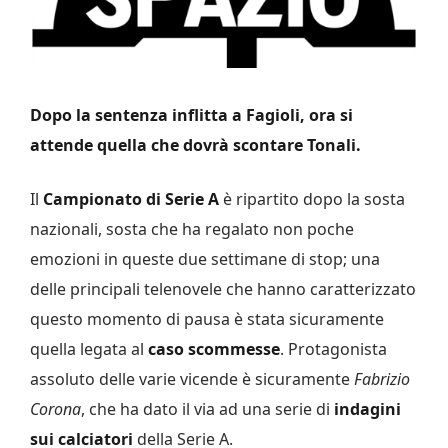
Dopo la sentenza inflitta a Fagioli, ora si
attende quella che dovrà scontare Tonali.
Il
Campionato di Serie A
è ripartito dopo la sosta
nazionali, sosta che ha regalato non poche
emozioni in queste due settimane di stop; una
delle principali telenovele che hanno caratterizzato
questo momento di pausa è stata sicuramente
quella legata al
caso scommesse
. Protagonista
assoluto delle varie vicende è sicuramente
Fabrizio
Corona
, che ha dato il via ad una serie di
indagini
sui calciatori
della Serie A.