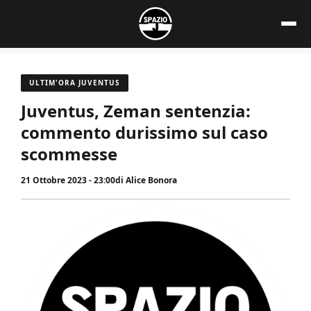
Vai
al
contenuto
ULTIM'ORA JUVENTUS
Juventus, Zeman sentenzia:
commento durissimo sul caso
scommesse
21 Ottobre 2023 - 23:00
di
Alice Bonora