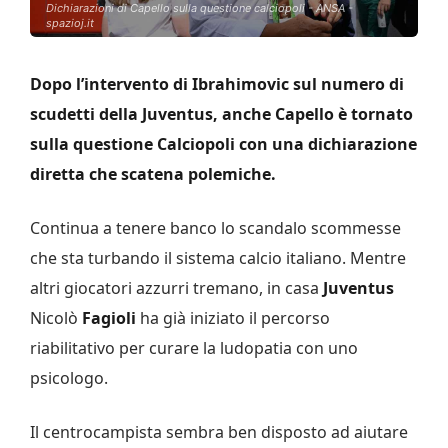
Dichiarazioni di Capello sulla questione calciopoli - ANSA -
spazioj.it
Dopo l’intervento di Ibrahimovic sul numero di
scudetti della Juventus, anche Capello è tornato
sulla questione Calciopoli con una dichiarazione
diretta che scatena polemiche.
Continua a tenere banco lo scandalo scommesse
che sta turbando il sistema calcio italiano. Mentre
altri giocatori azzurri tremano, in casa
Juventus
Nicolò
Fagioli
ha già iniziato il percorso
riabilitativo per curare la ludopatia con uno
psicologo.
Il centrocampista sembra ben disposto ad aiutare