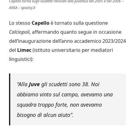
Capello torna sugli scudetti revocati alla Juventus nel 2005 e nel 2006 –
ANSA – spazioj.it
Lo stesso
Capello
è tornato sulla questione
Calciopoli,
affermando quanto segue in occasione
dell’inaugurazione dell’anno accademico 2023/2024
del
Limec
(istituto universitario per mediatori
linguistici):
“Alla
Juve
gli scudetti sono 38. Noi
abbiamo vinto sul campo, avevamo una
squadra troppo forte, non avevamo
bisogno di alcun aiuto”.