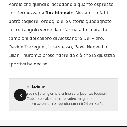
Parole che quindi si accodano a quanto espresso
con fermezza da
Ibrahimovic.
Nessuno infatti
potrà togliere l’orgoglio e le vittorie guadagnate
sul rettangolo verde da un’armata formata da
campioni del calibro di Alessandro Del Piero,
Davide Trezeguet, Ibra stesso, Pavel Nedved o
Lilian Thuram,a prescindere da ciò che la giustizia
sportiva ha deciso.
redazione
Spazio J è un giornale online sulla Juventus Football
R
Club: foto, calciomercato, video, magazine,
informazioni utili e approfondimenti 24 ore su 24.