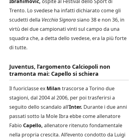
Ibrahimovic,
ospite al Festival dello Sport di
Trento. Lo svedese ha infatti dichiarato come gli
scudetti della
Vecchia Signora
siano 38 e non 36, in
virtù dei due campionati vinti sul campo da una
squadra che, a detta dello svedese, era la più forte
di tutte.
Juventus, l’argomento Calciopoli non
tramonta mai: Capello si schiera
Il fuoriclasse ex
Milan
trascorse a Torino due
stagioni, dal 2004 al 2006, per poi trasferirsi a
seguito dello scandalo all’
Inter.
Durante i due anni
passati sotto la Mole Ibra ebbe come allenatore
Fabio
Capello,
allenatore ritenuto fondamentale
nella propria crescita. All’evento condotto da Luigi