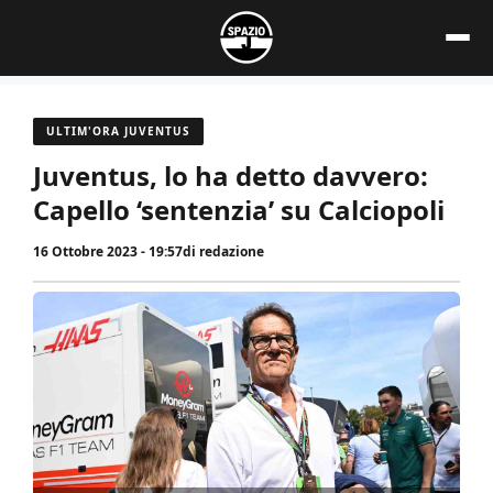
Vai
al
contenuto
ULTIM'ORA JUVENTUS
Juventus, lo ha detto davvero:
Capello ‘sentenzia’ su Calciopoli
16 Ottobre 2023 - 19:57
di
redazione