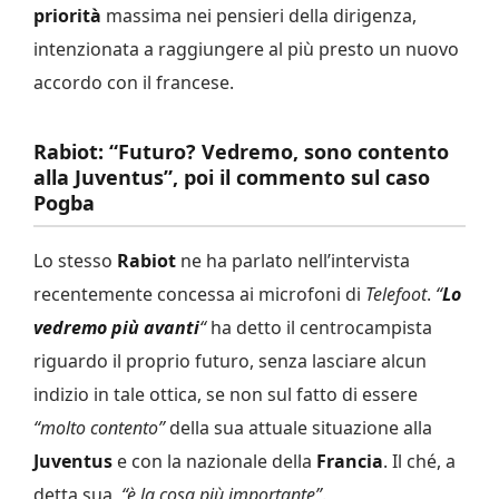
priorità
massima nei pensieri della dirigenza,
intenzionata a raggiungere al più presto un nuovo
accordo con il francese.
Rabiot: “Futuro? Vedremo, sono contento
alla Juventus”, poi il commento sul caso
Pogba
Lo stesso
Rabiot
ne ha parlato nell’intervista
recentemente concessa ai microfoni di
Telefoot
.
“
Lo
vedremo più avanti
“
ha detto il centrocampista
riguardo il proprio futuro, senza lasciare alcun
indizio in tale ottica, se non sul fatto di essere
“molto contento”
della sua attuale situazione alla
Juventus
e con la nazionale della
Francia
. Il ché, a
detta sua,
“è la cosa più importante”
.