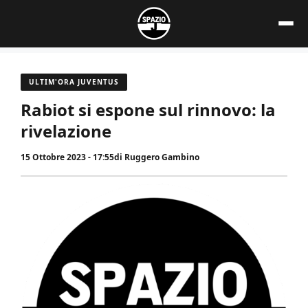
Vai
al
contenuto
ULTIM'ORA JUVENTUS
Rabiot si espone sul rinnovo: la
rivelazione
15 Ottobre 2023 - 17:55
di
Ruggero Gambino