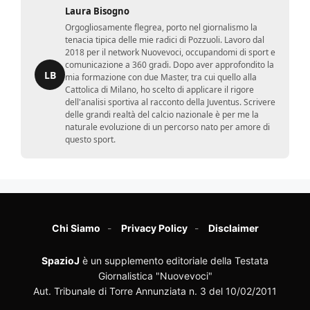
Laura Bisogno
Orgogliosamente flegrea, porto nel giornalismo la
tenacia tipica delle mie radici di Pozzuoli. Lavoro dal
2018 per il network Nuovevoci, occupandomi di sport e
comunicazione a 360 gradi. Dopo aver approfondito la
LB
mia formazione con due Master, tra cui quello alla
Cattolica di Milano, ho scelto di applicare il rigore
dell'analisi sportiva al racconto della Juventus. Scrivere
delle grandi realtà del calcio nazionale è per me la
naturale evoluzione di un percorso nato per amore di
questo sport.
Chi Siamo
Privacy Policy
Disclaimer
SpazioJ
è un supplemento editoriale della Testata
Giornalistica "Nuovevoci"
Aut. Tribunale di Torre Annunziata n. 3 del 10/02/2011