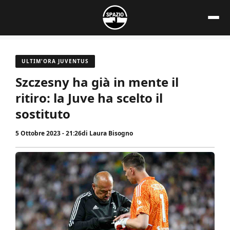
Vai
al
contenuto
ULTIM'ORA JUVENTUS
Szczesny ha già in mente il
ritiro: la Juve ha scelto il
sostituto
5 Ottobre 2023 - 21:26
di
Laura Bisogno