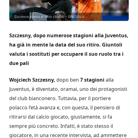
Szczesny pensa al ritiro (ANSA) - SPAZIOJ.it
Szczesny, dopo numerose stagioni alla Juventus,
ha già in mente la data del suo ritiro. Giuntoli
valuta i sostituti per occupare il suo ruolo tra i
due
pali
Wojciech Szczesny,
dopo ben
7 stagioni
alla
Juventus, è diventato, oramai, uno dei protagonisti
del club bianconero. Tuttavia, per il portiere
polacco l’età avanza e, con questa, il pensiero di
ritirarsi dal calcio giocato, giustamente, si fa
sempre più concreto. Infatti, è stato stesso il
giocatore, in una recente intervista, ad ammettere