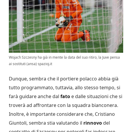
Wojach Szczesny ha già in mente la data del suo ritiro, la Juve pensa
ai sostituti (ansa) spazioj.it
Dunque, sembra che il portiere polacco abbia già
tutto programmato, tuttavia, allo stesso tempo, si
farà guidare anche dal
fato
e dalle situazioni che si
troverà ad affrontare con la squadra bianconera.
Inoltre, è importante considerare che, Cristiano
Giuntoli, sembra stia valutando il
rinnovo
del
contratto di Szczesny per potergli far indossare