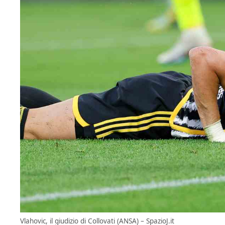
Vlahovic, il giudizio di Collovati (ANSA) – SpazioJ.it