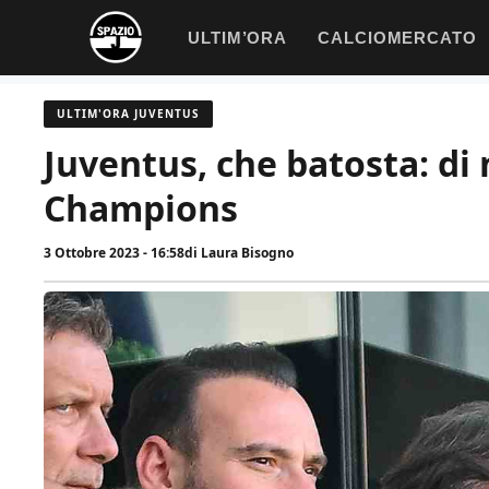
Vai
ULTIM’ORA
CALCIOMERCATO
al
contenuto
ULTIM'ORA JUVENTUS
Juventus, che batosta: di 
Champions
3 Ottobre 2023 - 16:58
di
Laura Bisogno