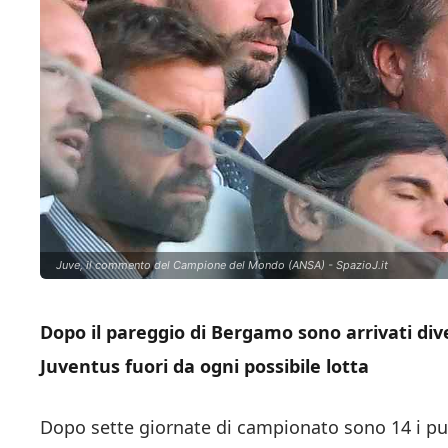
Juve, il commento del Campione del Mondo (ANSA) - SpazioJ.it
Dopo il pareggio di Bergamo sono arrivati div
Juventus fuori da ogni possibile lotta
Dopo sette giornate di campionato sono 14 i pu