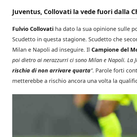
Juventus, Collovati la vede fuori dalla
Fulvio Collovati
ha dato la sua opinione sulle pos
Scudetto in questa stagione. Scudetto che seco
Milan e Napoli ad inseguire. Il
Campione del M
poi dietro ai nerazzurri ci sono Milan e Napoli. La 
rischia di non arrivare quarta
“
. Parole forti con
metterebbe a rischio ancora una volta la qualif