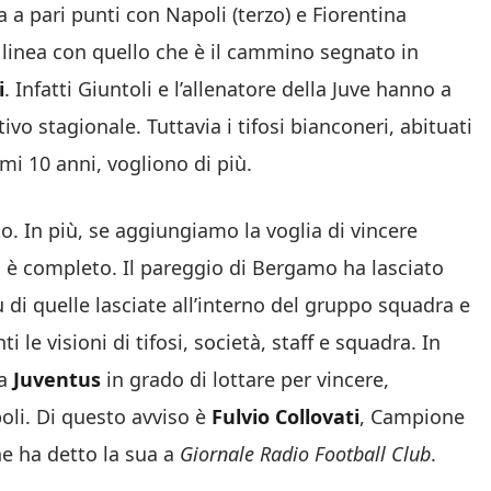
ca a pari punti con Napoli (terzo) e Fiorentina
 linea con quello che è il cammino segnato in
i
. Infatti Giuntoli e l’allenatore della Juve hanno a
vo stagionale. Tuttavia i tifosi bianconeri, abituati
mi 10 anni, vogliono di più.
o. In più, se aggiungiamo la voglia di vincere
ia è completo. Il pareggio di Bergamo ha lasciato
ù di quelle lasciate all’interno del gruppo squadra e
 le visioni di tifosi, società, staff e squadra. In
la
Juventus
in grado di lottare per vincere,
poli. Di questo avviso è
Fulvio Collovati
, Campione
he ha detto la sua a
Giornale Radio Football Club
.