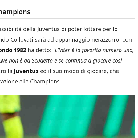
 Champions
sibilità della Juventus di poter lottare per lo
ndo Collovati sarà ad appannaggio nerazzurro, con
ondo 1982
ha detto:
“L’Inter è la favorita numero uno,
Juve non è da Scudetto e se continua a giocare così
tro la
Juventus
ed il suo modo di giocare, che
icazione alla Champions.