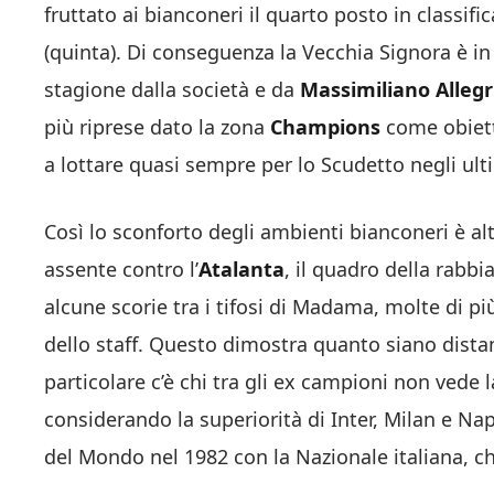
fruttato ai bianconeri il quarto posto in classifi
(quinta). Di conseguenza la Vecchia Signora è in
stagione dalla società e da
Massimiliano Allegr
più riprese dato la zona
Champions
come obietti
a lottare quasi sempre per lo Scudetto negli ulti
Così lo sconforto degli ambienti bianconeri è alt
assente contro l’
Atalanta
, il quadro della rabb
alcune scorie tra i tifosi di Madama, molte di pi
dello staff. Questo dimostra quanto siano distanti
particolare c’è chi tra gli ex campioni non vede 
considerando la superiorità di Inter, Milan e Na
del Mondo nel 1982 con la Nazionale italiana, c