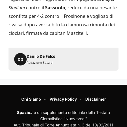
Stadium
contro il
Sassuolo
, reduce da una pesante
sconfitta per 4-2 contro il Frosinone e voglioso di
rivalsa dopo aver subito la clamorosa rimonta dei
ciociari, firmata da capitan Mazzitelli.
Danilo De Falco
DD
Redazione SpazioJ
Chi Siamo
Privacy Policy
Disclaimer
SpazioJ
è un supplemento editoriale della Testata
Giornalistica "Nuovevoci"
Aut. Tribunale di Torre Annunziata n. 3 del 10/02/2011