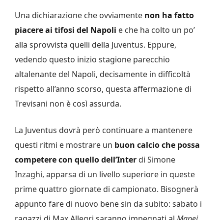
Una dichiarazione che ovviamente
non ha fatto
piacere ai tifosi del Napoli
e che ha colto un po’
alla sprovvista quelli della Juventus. Eppure,
vedendo questo inizio stagione parecchio
altalenante del Napoli, decisamente in difficoltà
rispetto all’anno scorso, questa affermazione di
Trevisani non è così assurda.
La Juventus dovrà però continuare a mantenere
questi ritmi e mostrare un
buon calcio che possa
competere con quello dell’Inter
di Simone
Inzaghi, apparsa di un livello superiore in queste
prime quattro giornate di campionato. Bisognerà
appunto fare di nuovo bene sin da subito: sabato i
ragazzi di Max Allegri saranno impegnati al
Mapei