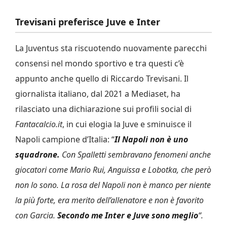
Trevisani preferisce Juve e Inter
La Juventus sta riscuotendo nuovamente parecchi
consensi nel mondo sportivo e tra questi c’è
appunto anche quello di Riccardo Trevisani. Il
giornalista italiano, dal 2021 a Mediaset, ha
rilasciato una dichiarazione sui profili social di
Fantacalcio.it
, in cui elogia la Juve e sminuisce il
Napoli campione d’Italia: “
Il Napoli non è uno
squadrone.
Con Spalletti sembravano fenomeni anche
giocatori come Mario Rui, Anguissa e Lobotka, che però
non lo sono. La rosa del Napoli non è manco per niente
la più forte, era merito dell’allenatore e non è favorito
con Garcia.
Secondo me Inter e Juve sono meglio
“.