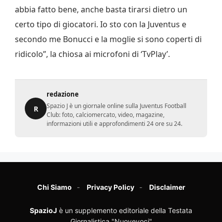
abbia fatto bene, anche basta tirarsi dietro un
certo tipo di giocatori. Io sto con la Juventus e
secondo me Bonucci e la moglie si sono coperti di
ridicolo”, la chiosa ai microfoni di ‘TvPlay’.
redazione
Spazio J è un giornale online sulla Juventus Football
R
Club: foto, calciomercato, video, magazine,
informazioni utili e approfondimenti 24 ore su 24.
Chi Siamo
Privacy Policy
Disclaimer
SpazioJ
è un supplemento editoriale della Testata
Giornalistica "Nuovevoci"