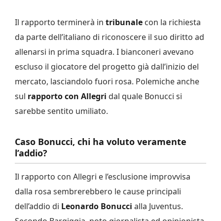
Il rapporto terminerà in
tribunale
con la richiesta
da parte dell’italiano di riconoscere il suo diritto ad
allenarsi in prima squadra. I bianconeri avevano
escluso il giocatore del progetto già dall’inizio del
mercato, lasciandolo fuori rosa. Polemiche anche
sul
rapporto con Allegri
dal quale Bonucci si
sarebbe sentito umiliato.
Caso Bonucci, chi ha voluto veramente
l’addio?
Il rapporto con Allegri e l’esclusione improvvisa
dalla rosa sembrerebbero le cause principali
dell’addio di
Leonardo Bonucci
alla Juventus.
Secondo Bargiggia, noto giornalista ed opinionista