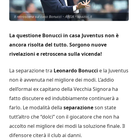
Il retroscena sul caso Bonucci - ANSA - spazioj.it
La questione Bonucci in casa Juventus non è
ancora risolta del tutto. Sorgono nuove
rivelazioni e retroscena sulla vicenda!
La separazione tra
Leonardo Bonucci
e la Juventus
non è avvenuta nel migliore dei modi. L’addio
dell’ormai ex capitano della Vecchia Signora ha
fatto discutere ed indubbiamente continuerà a
farlo. Le modalità della
separazione
son state
tutt’altro che “dolci” con il giocatore che non ha
accolto nel migliore dei modi la soluzione finale. Il
difensore citerà il club ai danni.