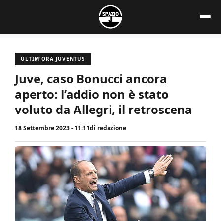
Vai
al
contenuto
ULTIM'ORA JUVENTUS
Juve, caso Bonucci ancora
aperto: l’addio non è stato
voluto da Allegri, il retroscena
18 Settembre 2023 - 11:11
di
redazione