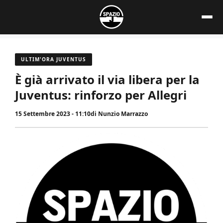
Vai
al
contenuto
ULTIM'ORA JUVENTUS
È già arrivato il via libera per la
Juventus: rinforzo per Allegri
15 Settembre 2023 - 11:10
di
Nunzio Marrazzo