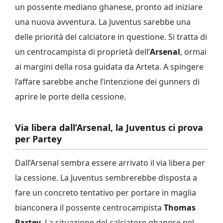
un possente mediano ghanese, pronto ad iniziare
una nuova avventura. La Juventus sarebbe una
delle priorità del calciatore in questione. Si tratta di
un centrocampista di proprietà dell’
Arsenal
, ormai
ai margini della rosa guidata da Arteta. A spingere
l’affare sarebbe anche l’intenzione dei gunners di
aprire le porte della cessione.
Via libera dall’Arsenal, la Juventus ci prova
per Partey
Dall’Arsenal sembra essere arrivato il via libera per
la cessione. La Juventus sembrerebbe disposta a
fare un concreto tentativo per portare in maglia
bianconera il possente centrocampista
Thomas
Partey
. La situazione del calciatore ghanese nel