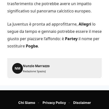
trasferimento che potrebbe avere un impatto
significativo sul panorama calcistico europeo.
La Juventus è pronta ad approfittarne,
Allegri
lo
segue da tempo e gennaio potrebbe essere il mese
giusto per piazzare l’affondo: è
Partey
il nome per
sostituire
Pogba
.
Nunzio Marrazzo
NM
Redazione SpazioJ
Chi Siamo
Privacy Policy
Disclaimer