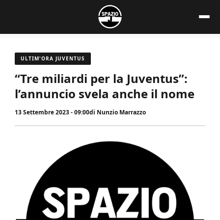
Vai
al
contenuto
ULTIM'ORA JUVENTUS
“Tre miliardi per la Juventus”:
l’annuncio svela anche il nome
13 Settembre 2023 - 09:00
di
Nunzio Marrazzo